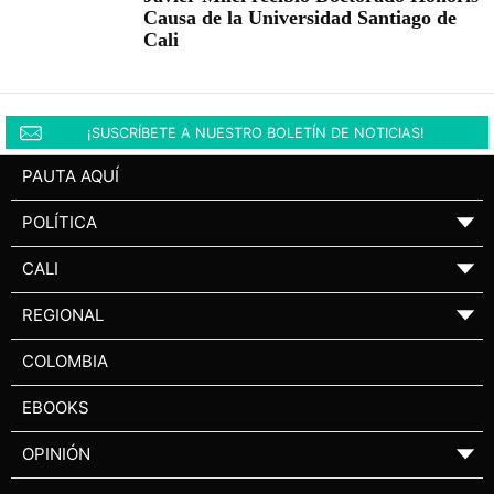
Causa de la Universidad Santiago de
Cali
¡SUSCRÍBETE A NUESTRO BOLETÍN DE NOTICIAS!
PAUTA AQUÍ
POLÍTICA
▼
CALI
▼
REGIONAL
▼
COLOMBIA
EBOOKS
OPINIÓN
▼