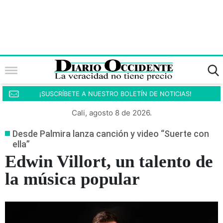
¡SUSCRÍBETE A NUESTRO BOLETÍN DE NOTICIAS!
Cali, agosto 8 de 2026.
Desde Palmira lanza canción y video “Suerte con
ella”
Edwin Villort, un talento de
la música popular