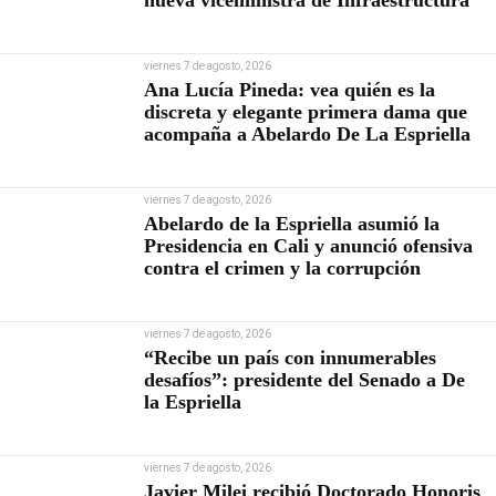
nueva viceministra de Infraestructura
viernes 7 de agosto, 2026
Ana Lucía Pineda: vea quién es la
discreta y elegante primera dama que
acompaña a Abelardo De La Espriella
viernes 7 de agosto, 2026
Abelardo de la Espriella asumió la
Presidencia en Cali y anunció ofensiva
contra el crimen y la corrupción
viernes 7 de agosto, 2026
“Recibe un país con innumerables
desafíos”: presidente del Senado a De
la Espriella
viernes 7 de agosto, 2026
Javier Milei recibió Doctorado Honoris