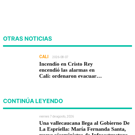
OTRAS NOTICIAS
CALI
2026-08-07
Incendio en Cristo Rey
encendió las alarmas en
Cali: ordenaron evacuar
viviendas
CONTINÚA LEYENDO
viernes 7 de agosto, 2026
Una vallecaucana llega al Gobierno De
La Espriella: María Fernanda Santa,