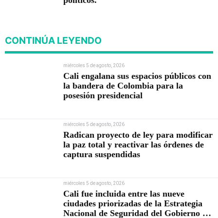
CONTINÚA LEYENDO
miércoles 5 de agosto, 2026
Cali engalana sus espacios públicos con
la bandera de Colombia para la
posesión presidencial
miércoles 5 de agosto, 2026
Radican proyecto de ley para modificar
la paz total y reactivar las órdenes de
captura suspendidas
miércoles 5 de agosto, 2026
Cali fue incluida entre las nueve
ciudades priorizadas de la Estrategia
Nacional de Seguridad del Gobierno de