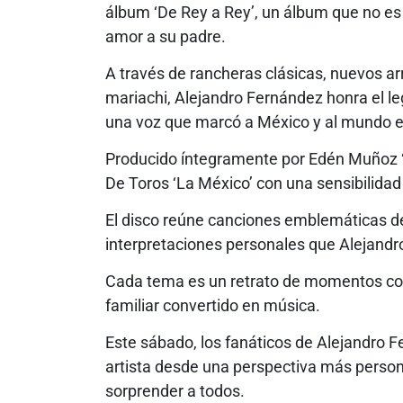
álbum ‘De Rey a Rey’, un álbum que no es 
amor a su padre.
A través de rancheras clásicas, nuevos arr
mariachi, Alejandro Fernández honra el le
una voz que marcó a México y al mundo e
Producido íntegramente por Edén Muñoz ‘
De Toros ‘La México’ con una sensibilidad
El disco reúne canciones emblemáticas de
interpretaciones personales que Alejandro 
Cada tema es un retrato de momentos co
familiar convertido en música.
Este sábado, los fanáticos de Alejandro F
artista desde una perspectiva más perso
sorprender a todos.