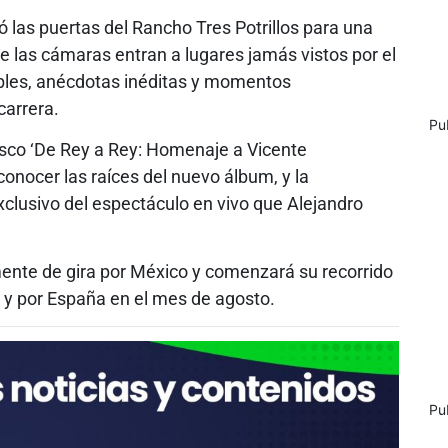
ió las puertas del Rancho Tres Potrillos para una
e las cámaras entran a lugares jamás vistos por el
bles, anécdotas inéditas y momentos
carrera.
Pu
disco ‘De Rey a Rey: Homenaje a Vicente
conocer las raíces del nuevo álbum, y la
xclusivo del espectáculo en vivo que Alejandro
ente de gira por México y comenzará su recorrido
 y por España en el mes de agosto.
Pu