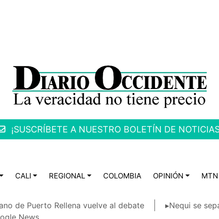
¡SUSCRÍBETE A NUESTRO BOLETÍN DE NOTICIAS
CALI
REGIONAL
COLOMBIA
OPINIÓN
MTN
ano de Puerto Rellena vuelve al debate
▸Nequi se sep
ogle News