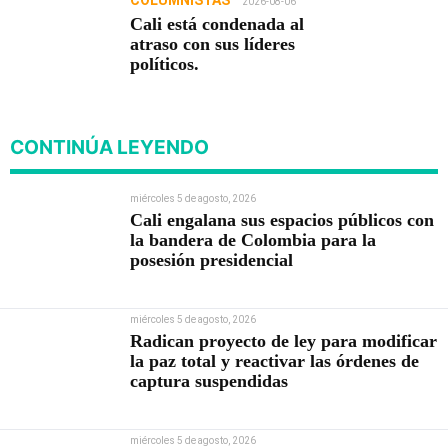
2026-08-06
Cali está condenada al
atraso con sus líderes
políticos.
CONTINÚA LEYENDO
miércoles 5 de agosto, 2026
Cali engalana sus espacios públicos con
la bandera de Colombia para la
posesión presidencial
miércoles 5 de agosto, 2026
Radican proyecto de ley para modificar
la paz total y reactivar las órdenes de
captura suspendidas
miércoles 5 de agosto, 2026