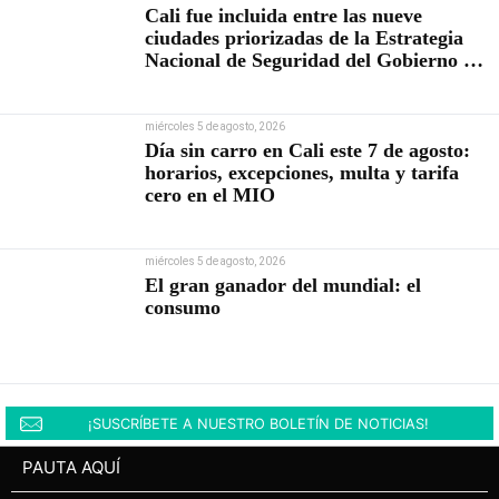
Cali fue incluida entre las nueve
ciudades priorizadas de la Estrategia
Nacional de Seguridad del Gobierno de
Abelardo De la Espriella
miércoles 5 de agosto, 2026
Día sin carro en Cali este 7 de agosto:
horarios, excepciones, multa y tarifa
cero en el MIO
miércoles 5 de agosto, 2026
El gran ganador del mundial: el
consumo
¡SUSCRÍBETE A NUESTRO BOLETÍN DE NOTICIAS!
PAUTA AQUÍ