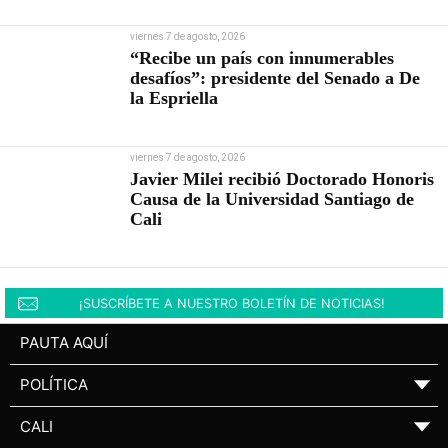
viernes 7 de agosto, 2026
“Recibe un país con innumerables
desafíos”: presidente del Senado a De
la Espriella
viernes 7 de agosto, 2026
Javier Milei recibió Doctorado Honoris
Causa de la Universidad Santiago de
Cali
¡SUSCRÍBETE A NUESTRO BOLETÍN DE NOTICIAS!
PAUTA AQUÍ
POLÍTICA
▼
CALI
▼