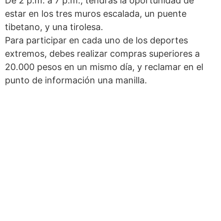
De 2 p.m. a 7 p.m., tendrás la oportunidad de
estar en los tres muros escalada, un puente
tibetano, y una tirolesa.
Para participar en cada uno de los deportes
extremos, debes realizar compras superiores a
20.000 pesos en un mismo día, y reclamar en el
punto de información una manilla.