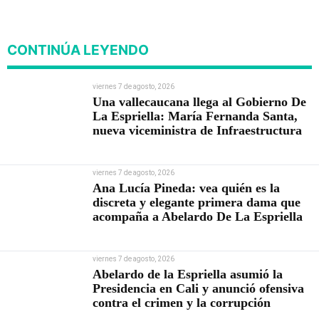
viviendas
CONTINÚA LEYENDO
viernes 7 de agosto, 2026
Una vallecaucana llega al Gobierno De
La Espriella: María Fernanda Santa,
nueva viceministra de Infraestructura
viernes 7 de agosto, 2026
Ana Lucía Pineda: vea quién es la
discreta y elegante primera dama que
acompaña a Abelardo De La Espriella
viernes 7 de agosto, 2026
Abelardo de la Espriella asumió la
Presidencia en Cali y anunció ofensiva
contra el crimen y la corrupción