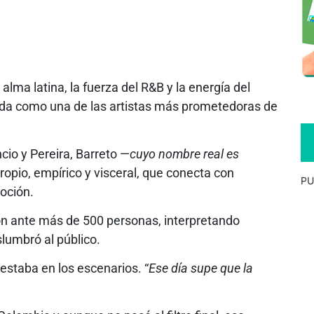
lma latina, la fuerza del R&B y la energía del
da como una de las artistas más prometedoras de
cio y Pereira, Barreto —
cuyo nombre real es
ropio, empírico y visceral, que conecta con
PU
oción.
ón ante más de 500 personas, interpretando
umbró al público.
estaba en los escenarios. “
Ese día supe que la