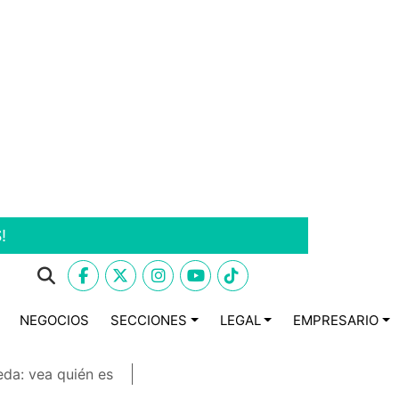
!
NEGOCIOS
SECCIONES
LEGAL
EMPRESARIO
eda: vea quién es