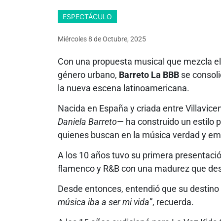
ESPECTÁCULO
Miércoles 8
de
Octubre, 2025
Con una propuesta musical que mezcla el a
género urbano,
Barreto La BBB
se consoli
la nueva escena latinoamericana.
Nacida en España y criada entre Villavicen
Daniela Barreto
— ha construido un estilo p
quienes buscan en la música verdad y em
A los 10 años tuvo su primera presentaci
flamenco y R&B con una madurez que desl
Desde entonces, entendió que su destino 
música iba a ser mi vida
”, recuerda.