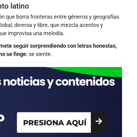
to latino
n que borra fronteras entre géneros y geografías.
obal, diversa y libre, que mezcla acentos y
 que improvisa una melodía.
mete seguir sorprendiendo con letras honestas,
o se finge:
se siente.