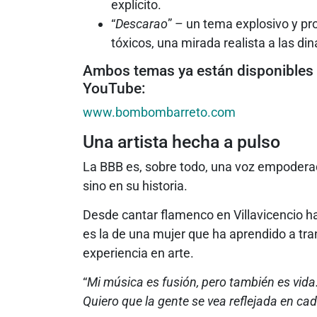
explícito.
“
Descarao
” – un tema explosivo y pr
tóxicos, una mirada realista a las 
Ambos temas ya están disponibles e
YouTube:
www.bombombarreto.com
Una artista hecha a pulso
La BBB es, sobre todo, una voz empoderada
sino en su historia.
Desde cantar flamenco en Villavicencio ha
es la de una mujer que ha aprendido a tr
experiencia en arte.
“
Mi música es fusión, pero también es vida.
Quiero que la gente se vea reflejada en cad