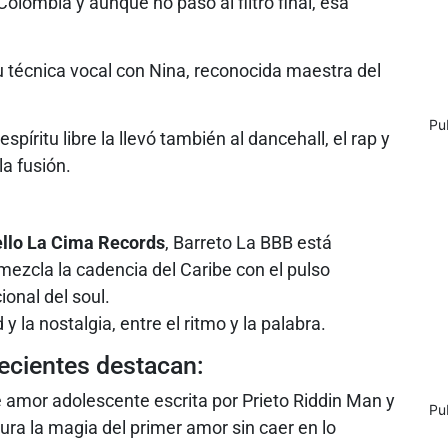
olombia y aunque no pasó al filtro final, esa
u técnica vocal con Nina, reconocida maestra del
Pu
espíritu libre la llevó también al dancehall, el rap y
la fusión.
ello La Cima Records
, Barreto La BBB está
mezcla la cadencia del Caribe con el pulso
ional del soul.
y la nostalgia, entre el ritmo y la palabra.
ecientes destacan:
de amor adolescente escrita por Prieto Riddin Man y
Pu
ra la magia del primer amor sin caer en lo