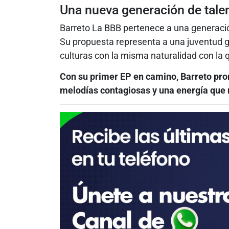
Una nueva generación de talen
Barreto La BBB pertenece a una generació
Su propuesta representa a una juventud gl
culturas con la misma naturalidad con la
Con su primer EP en camino, Barreto pro
melodías contagiosas y una energía que n