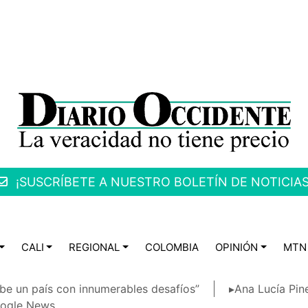
¡SUSCRÍBETE A NUESTRO BOLETÍN DE NOTICIAS
CALI
REGIONAL
COLOMBIA
OPINIÓN
MTN
be un país con innumerables desafíos”
▸Ana Lucía Pin
ogle News