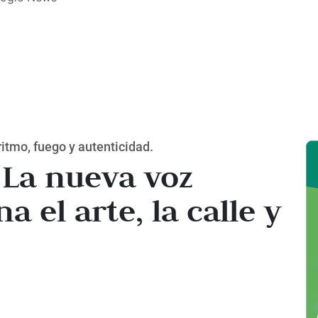
ritmo, fuego y autenticidad.
 La nueva voz
a el arte, la calle y