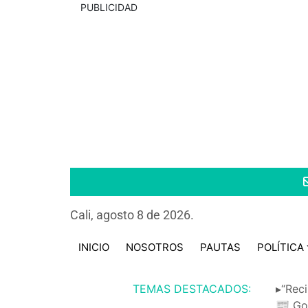
PUBLICIDAD
Cali, agosto 8 de 2026.
INICIO
NOSOTROS
PAUTAS
POLÍTICA
TEMAS DESTACADOS:
▸“Reci
📰 Go