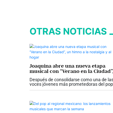
OTRAS NOTICIAS
Joaquina abre una nueva etapa
musical con “Verano en la Ciudad”
un himno a la nostalgia y al hogar
Después de consolidarse como una de la
voces jóvenes más prometedoras del pop
latino, la cantautora venezolana Joaquina
inicia un nuevo capítulo en su carrera con 
lanzamiento de “Verano en la...