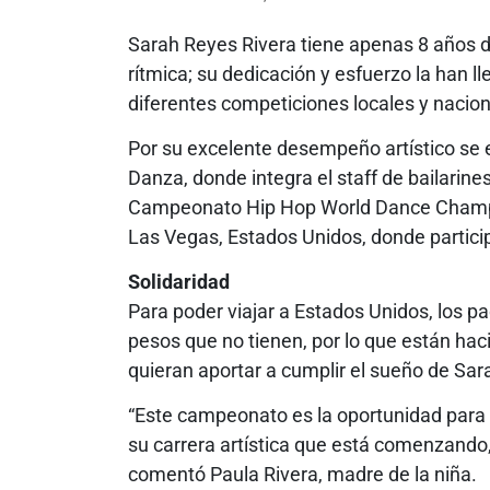
Sarah Reyes Rivera tiene apenas 8 años d
rítmica; su dedicación y esfuerzo la han 
diferentes competiciones locales y nacion
Por su excelente desempeño artístico se
Danza, donde integra el staff de bailarine
Campeonato Hip Hop World Dance Champio
Las Vegas, Estados Unidos, donde particip
Solidaridad
Para poder viajar a Estados Unidos, los p
pesos que no tienen, por lo que están ha
quieran aportar a cumplir el sueño de Sar
“Este campeonato es la oportunidad para 
su carrera artística que está comenzando,
comentó Paula Rivera, madre de la niña.