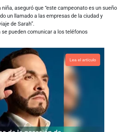
la niña, aseguró que “este campeonato es un sueño
ndo un llamado a las empresas de la ciudad y
iaje de Sarah”.
 se pueden comunicar a los teléfonos
Lea el artículo