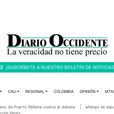
¡SUSCRÍBETE A NUESTRO BOLETÍN DE NOTICIAS
CALI
REGIONAL
COLOMBIA
OPINIÓN
MTN
ano de Puerto Rellena vuelve al debate
▸Nequi se sep
ogle News