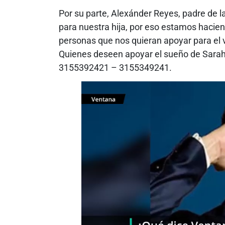
Por su parte, Alexánder Reyes, padre de 
para nuestra hija, por eso estamos hacie
personas que nos quieran apoyar para el v
Quienes deseen apoyar el sueño de Sarah
3155392421 – 3155349241.