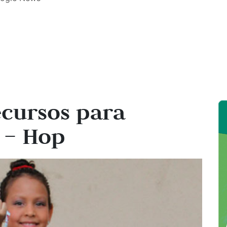
ecursos para
 – Hop