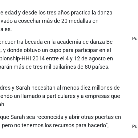
e edad y desde los tres años practica la danza
llevado a cosechar más de 20 medallas en
ales.
Pu
 encuentra becada en la academia de danza Be
s, y donde obtuvo un cupo para participar en el
nship-HHI 2014 entre el 4 y 12 de agosto en
arán más de tres mil bailarines de 80 países.
adres y Sarah necesitan al menos diez millones de
ciendo un llamado a particulares y a empresas que
ah.
que Sarah sea reconocida y abrir otras puertas en
 pero no tenemos los recursos para hacerlo”,
Pu