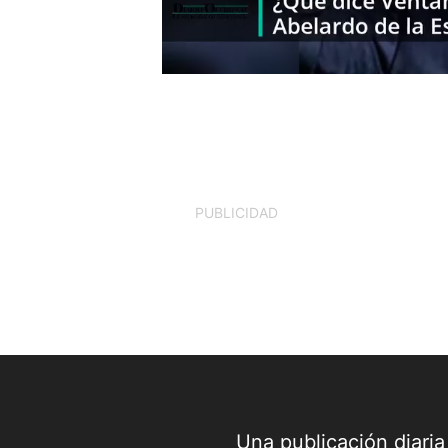
PUBLICIDAD
Una publicación diari