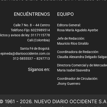
ENCUÉNTRENOS
EQUIPO
Calle 7 No. 8 – 44 Centro
Editora General:
Teléfono Fijo: 6023989514
Rosa María Agudelo Ayerbe
ictos y avisos de ley: 3117115778
Jefe de Redacción:
Cali (Colombia)
Mauricio Ríos Giraldo
Santa Fé de Bogotá:
Coordinadora de Redacción:
epineda@diariooccidente.com.co
Claudia Alexandra Delgado Salga
312-5855537 – 8297713
Directora Comercial y de Mercade
Síganos en:
Maria Isabel Saavedra
Coordinador de Circulación:
Jhony Guerrero
© 1961 - 2026. NUEVO DIARIO OCCIDENTE S.A