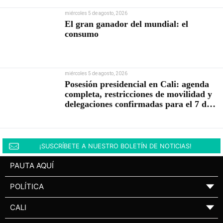
miércoles 5 de agosto, 2026
El gran ganador del mundial: el
consumo
miércoles 5 de agosto, 2026
Posesión presidencial en Cali: agenda
completa, restricciones de movilidad y
delegaciones confirmadas para el 7 de
agosto
¡SUSCRÍBETE A NUESTRO BOLETÍN DE NOTICIAS!
PAUTA AQUÍ
POLÍTICA
▼
CALI
▼