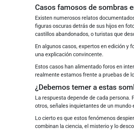
Casos famosos de sombras e
Existen numerosos relatos documentados
figuras oscuras detrás de sus hijos en fot
castillos abandonados, o turistas que desc
En algunos casos, expertos en edición y f
una explicación convincente.
Estos casos han alimentado foros en inter
realmente estamos frente a pruebas de lo
¿Debemos temer a estas somb
La respuesta depende de cada persona. Pa
otros, señales inquietantes de un mundo es
Lo cierto es que estos fenómenos despie
combinan la ciencia, el misterio y lo de