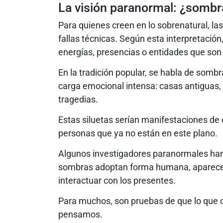
La visión paranormal: ¿somb
Para quienes creen en lo sobrenatural, l
fallas técnicas. Según esta interpretació
energías, presencias o entidades que son 
En la tradición popular, se habla de som
carga emocional intensa: casas antiguas,
tragedias.
Estas siluetas serían manifestaciones de 
personas que ya no están en este plano.
Algunos investigadores paranormales han 
sombras adoptan forma humana, aparecen
interactuar con los presentes.
Para muchos, son pruebas de que lo que 
pensamos.