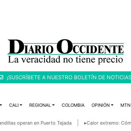
¡SUSCRÍBETE A NUESTRO BOLETÍN DE NOTICIAS
CALI
REGIONAL
COLOMBIA
OPINIÓN
MTN
ndillas operan en Puerto Tejada
▸Calor extremo: Cóm