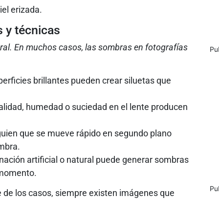
el erizada.
s y técnicas
ural. En muchos casos, las sombras en fotografías
Pu
perficies brillantes pueden crear siluetas que
lidad, humedad o suciedad en el lente producen
uien que se mueve rápido en segundo plano
mbra.
inación artificial o natural puede generar sombras
l momento.
Pu
e de los casos, siempre existen imágenes que