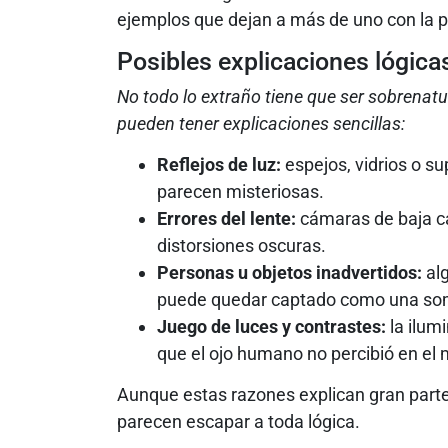
ejemplos que dejan a más de uno con la pi
Posibles explicaciones lógica
No todo lo extraño tiene que ser sobrenat
pueden tener explicaciones sencillas:
Reflejos de luz:
espejos, vidrios o su
parecen misteriosas.
Errores del lente:
cámaras de baja ca
distorsiones oscuras.
Personas u objetos inadvertidos:
alg
puede quedar captado como una so
Juego de luces y contrastes:
la ilum
que el ojo humano no percibió en e
Aunque estas razones explican gran part
parecen escapar a toda lógica.