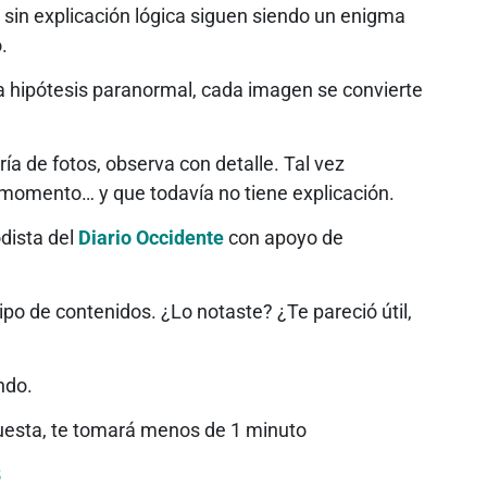
sin explicación lógica siguen siendo un enigma
.
 la hipótesis paranormal, cada imagen se convierte
ría de fotos, observa con detalle. Tal vez
momento… y que todavía no tiene explicación.
odista del
Diario Occidente
con apoyo de
o de contenidos. ¿Lo notaste? ¿Te pareció útil,
ndo.
cuesta, te tomará menos de 1 minuto
8