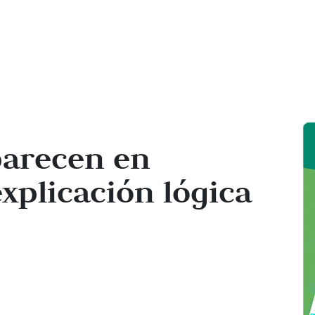
parecen en
explicación lógica