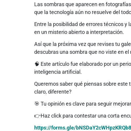
Las sombras que aparecen en fotografías 
que la tecnología aún no resuelve del todo
Entre la posibilidad de errores técnicos y
en un misterio abierto a interpretación.
Así que la próxima vez que revises tu gale
descubras una sombra que no viste en el 
🧠 Este artículo fue elaborado por un peri
inteligencia artificial.
Queremos saber qué piensas sobre este tip
claro, diferente?
🎯 Tu opinión es clave para seguir mejora
👉Haz click para contestar una corta en
https://forms.gle/bNSDaY2cWHpzKRQb