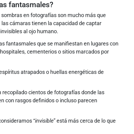
ras fantasmales?
as sombras en fotografías son mucho más que
n, las cámaras tienen la capacidad de captar
invisibles al ojo humano.
bras fantasmales que se manifiestan en lugares con
 hospitales, cementerios o sitios marcados por
espíritus atrapados o huellas energéticas de
recopilado cientos de fotografías donde las
 con rasgos definidos o incluso parecen
consideramos “
invisible
” está más cerca de lo que