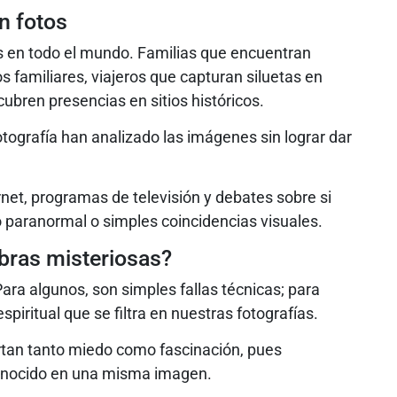
n fotos
 en todo el mundo. Familias que encuentran
os familiares, viajeros que capturan siluetas en
ubren presencias en sitios históricos.
otografía han analizado las imágenes sin lograr dar
net, programas de televisión y debates sobre si
 paranormal o simples coincidencias visuales.
ras misteriosas?
ra algunos, son simples fallas técnicas; para
piritual que se filtra en nuestras fotografías.
rtan tanto miedo como fascinación, pues
sconocido en una misma imagen.