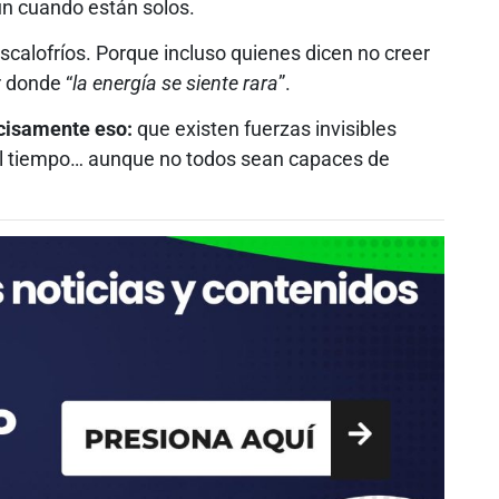
un cuando están solos.
calofríos. Porque incluso quienes dicen no creer
r donde “
la energía se siente rara
”.
ecisamente eso:
que existen fuerzas invisibles
el tiempo… aunque no todos sean capaces de