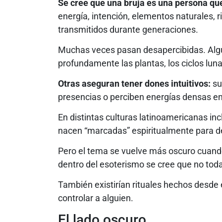
Se cree que una bruja es una persona que
energía, intención, elementos naturales, r
transmitidos durante generaciones.
Muchas veces pasan desapercibidas. Alg
profundamente las plantas, los ciclos lunar
Otras aseguran tener dones intuitivos:
su
presencias o perciben energías densas en 
En distintas culturas latinoamericanas in
nacen “marcadas” espiritualmente para des
Pero el tema se vuelve más oscuro cuando
dentro del esoterismo se cree que no toda
También existirían rituales hechos desde e
controlar a alguien.
El lado oscuro