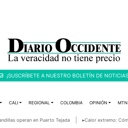
¡SUSCRÍBETE A NUESTRO BOLETÍN DE NOTICIAS
CALI
REGIONAL
COLOMBIA
OPINIÓN
MTN
ndillas operan en Puerto Tejada
▸Calor extremo: Cóm