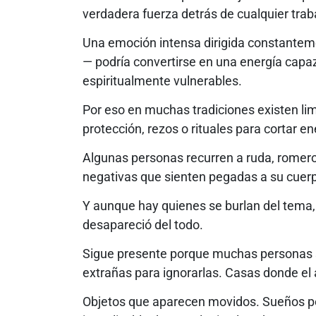
verdadera fuerza detrás de cualquier traba
Una emoción intensa dirigida constanteme
— podría convertirse en una energía capa
espiritualmente vulnerables.
Por eso en muchas tradiciones existen lim
protección, rezos o rituales para cortar e
Algunas personas recurren a ruda, romero
negativas que sienten pegadas a su cuerp
Y aunque hay quienes se burlan del tema, l
desapareció del todo.
Sigue presente porque muchas personas s
extrañas para ignorarlas. Casas donde el
Objetos que aparecen movidos. Sueños pe