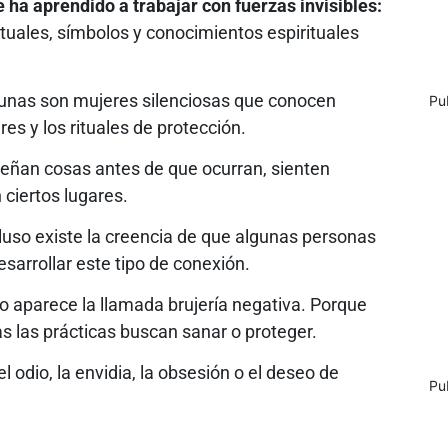
 ha aprendido a trabajar con fuerzas invisibles:
ituales, símbolos y conocimientos espirituales
unas son mujeres silenciosas que conocen
Pu
es y los rituales de protección.
eñan cosas antes de que ocurran, sienten
ciertos lugares.
cluso existe la creencia de que algunas personas
arrollar este tipo de conexión.
 aparece la llamada brujería negativa. Porque
s las prácticas buscan sanar o proteger.
l odio, la envidia, la obsesión o el deseo de
Pu