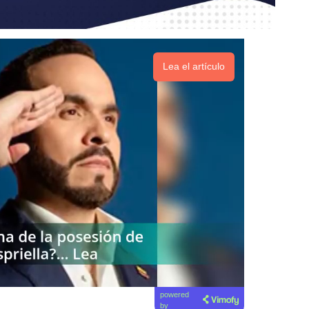
Lea el artículo
powered
by