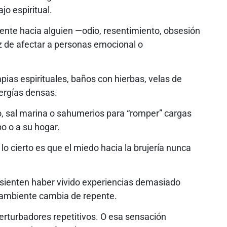
jo espiritual.
nte hacia alguien —odio, resentimiento, obsesión
z de afectar a personas emocional o
pias espirituales, baños con hierbas, velas de
nergías densas.
, sal marina o sahumerios para “romper” cargas
o o a su hogar.
o cierto es que el miedo hacia la brujería nunca
ienten haber vivido experiencias demasiado
 ambiente cambia de repente.
rturbadores repetitivos. O esa sensación