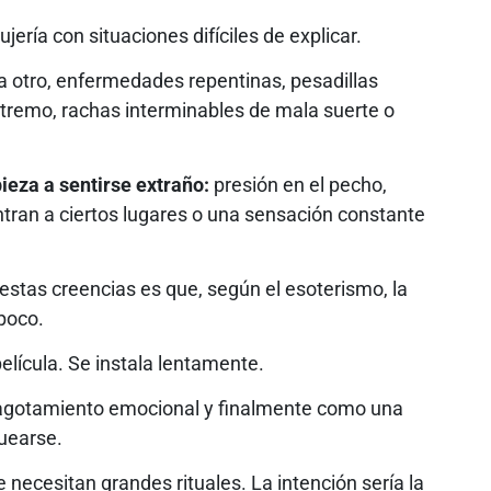
ería con situaciones difíciles de explicar.
otro, enfermedades repentinas, pesadillas
tremo, rachas interminables de mala suerte o
eza a sentirse extraño:
presión en el pecho,
tran a ciertos lugares o una sensación constante
estas creencias es que, según el esoterismo, la
poco.
lícula. Se instala lentamente.
agotamiento emocional y finalmente como una
uearse.
 necesitan grandes rituales. La intención sería la