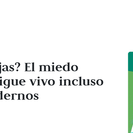
jas? El miedo
igue vivo incluso
dernos