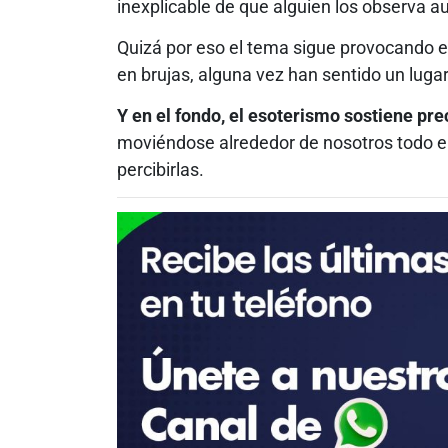
inexplicable de que alguien los observa a
Quizá por eso el tema sigue provocando es
en brujas, alguna vez han sentido un luga
Y en el fondo, el esoterismo sostiene pr
moviéndose alrededor de nosotros todo 
percibirlas.