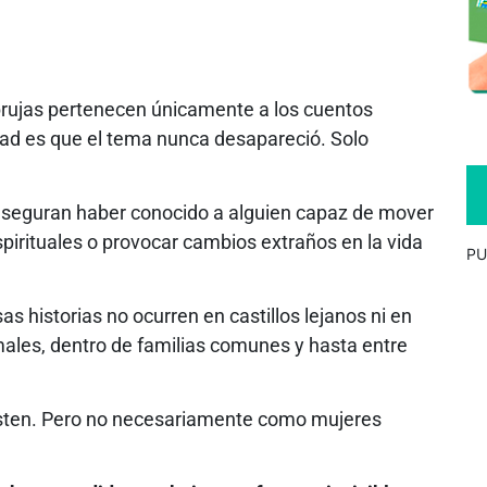
rujas pertenecen únicamente a los cuentos
erdad es que el tema nunca desapareció. Solo
 aseguran haber conocido a alguien capaz de mover
espirituales o provocar cambios extraños en la vida
PU
s historias no ocurren en castillos lejanos ni en
ales, dentro de familias comunes y hasta entre
existen. Pero no necesariamente como mujeres