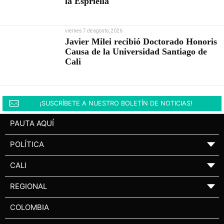
la Espriella
viernes 7 de agosto, 2026
Javier Milei recibió Doctorado Honoris
Causa de la Universidad Santiago de
Cali
¡SUSCRÍBETE A NUESTRO BOLETÍN DE NOTICIAS!
PAUTA AQUÍ
POLÍTICA
▼
CALI
▼
REGIONAL
▼
COLOMBIA