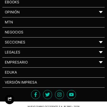
EBOOKS
OPINIÓN
▼
MTN
NEGOCIOS
SECCIONES
▼
LEGALES
▼
EMPRESARIO
▼
EDUKA
VERSIÓN IMPRESA
NUEVO DIARIO OCCIDENTE S.A. © 1961 - 2026