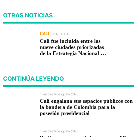
OTRAS NOTICIAS
CALI
2026-08-05
Cali fue incluida entre las
nueve ciudades priorizadas
de la Estrategia Nacional de
Seguridad del Gobierno de
Abelardo De la Espriella
CONTINÚA LEYENDO
miércoles 5 de agosto, 2026
Cali engalana sus espacios públicos con
la bandera de Colombia para la
posesión presidencial
miércoles 5 de agosto, 2026