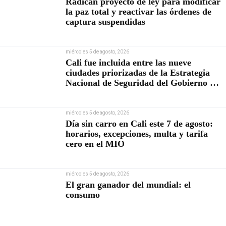
Radican proyecto de ley para modificar
la paz total y reactivar las órdenes de
captura suspendidas
miércoles 5 de agosto, 2026
Cali fue incluida entre las nueve
ciudades priorizadas de la Estrategia
Nacional de Seguridad del Gobierno de
Abelardo De la Espriella
miércoles 5 de agosto, 2026
Día sin carro en Cali este 7 de agosto:
horarios, excepciones, multa y tarifa
cero en el MIO
miércoles 5 de agosto, 2026
El gran ganador del mundial: el
consumo