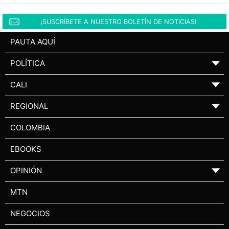
¡SUSCRÍBETE A NUESTRO BOLETÍN DE NOTICIAS!
PAUTA AQUÍ
POLÍTICA
▼
CALI
▼
REGIONAL
▼
COLOMBIA
EBOOKS
OPINIÓN
▼
MTN
NEGOCIOS