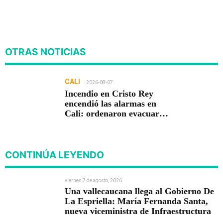
OTRAS NOTICIAS
CALI
2026-08-07
Incendio en Cristo Rey
encendió las alarmas en
Cali: ordenaron evacuar
viviendas
CONTINÚA LEYENDO
viernes 7 de agosto, 2026
Una vallecaucana llega al Gobierno De
La Espriella: María Fernanda Santa,
nueva viceministra de Infraestructura