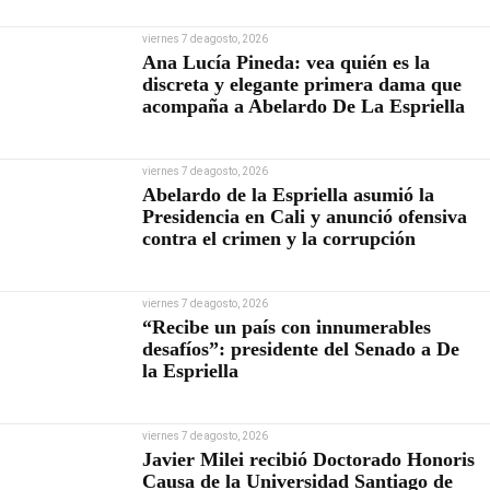
viernes 7 de agosto, 2026
Ana Lucía Pineda: vea quién es la
discreta y elegante primera dama que
acompaña a Abelardo De La Espriella
viernes 7 de agosto, 2026
Abelardo de la Espriella asumió la
Presidencia en Cali y anunció ofensiva
contra el crimen y la corrupción
viernes 7 de agosto, 2026
“Recibe un país con innumerables
desafíos”: presidente del Senado a De
la Espriella
viernes 7 de agosto, 2026
Javier Milei recibió Doctorado Honoris
Causa de la Universidad Santiago de