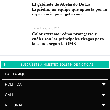
El gabinete de Abelardo De La
Espriella: un equipo que apuesta por la
experiencia para gobernar
jueves 6 de agosto, 2026
Calor extremo: cómo protegerse y
cuáles son los principales riesgos para
la salud, según la OMS
¡SUSCRÍBETE A NUESTRO BOLETÍN DE NOTICIAS!
PAUTA AQUÍ
POLÍTICA
▼
CALI
▼
REGIONAL
▼