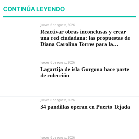
CONTINÚA LEYENDO
jueves 6 de agosto, 2026
Reactivar obras inconclusas y crear
una red ciudadana: las propuestas de
Diana Carolina Torres para la
Contraloría
jueves 6 de agosto, 2026
Lagartija de isla Gorgona hace parte
de colección
jueves 6 de agosto, 2026
34 pandillas operan en Puerto Tejada
jueves 6 de agosto, 2026