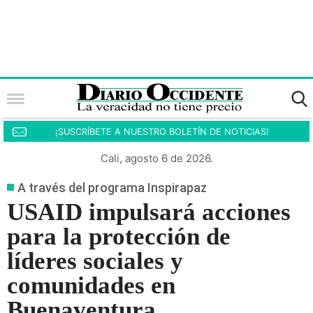
¡SUSCRÍBETE A NUESTRO BOLETÍN DE NOTICIAS!
Cali, agosto 6 de 2026.
A través del programa Inspirapaz
USAID impulsará acciones
para la protección de
líderes sociales y
comunidades en
Buenaventura