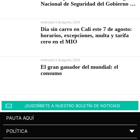
Nacional de Seguridad del Gobierno de
Abelardo De la Espriella
miércoles 5 de agosto, 2026
Día sin carro en Cali este 7 de agosto:
horarios, excepciones, multa y tarifa
cero en el MIO
miércoles 5 de agosto, 2026
El gran ganador del mundial: el
consumo
¡SUSCRÍBETE A NUESTRO BOLETÍN DE NOTICIAS!
PAUTA AQUÍ
POLÍTICA
▼