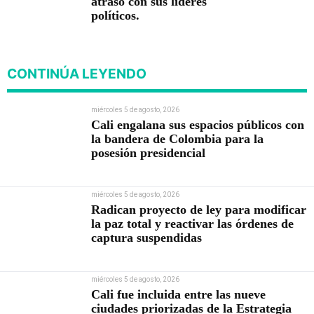
atraso con sus líderes
políticos.
CONTINÚA LEYENDO
miércoles 5 de agosto, 2026
Cali engalana sus espacios públicos con
la bandera de Colombia para la
posesión presidencial
miércoles 5 de agosto, 2026
Radican proyecto de ley para modificar
la paz total y reactivar las órdenes de
captura suspendidas
miércoles 5 de agosto, 2026
Cali fue incluida entre las nueve
ciudades priorizadas de la Estrategia