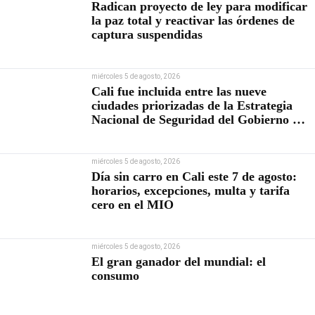
Radican proyecto de ley para modificar
la paz total y reactivar las órdenes de
captura suspendidas
miércoles 5 de agosto, 2026
Cali fue incluida entre las nueve
ciudades priorizadas de la Estrategia
Nacional de Seguridad del Gobierno de
Abelardo De la Espriella
miércoles 5 de agosto, 2026
Día sin carro en Cali este 7 de agosto:
horarios, excepciones, multa y tarifa
cero en el MIO
miércoles 5 de agosto, 2026
El gran ganador del mundial: el
consumo