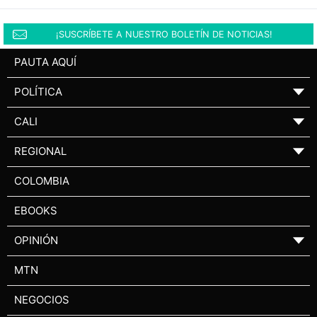
¡SUSCRÍBETE A NUESTRO BOLETÍN DE NOTICIAS!
PAUTA AQUÍ
POLÍTICA
▼
CALI
▼
REGIONAL
▼
COLOMBIA
EBOOKS
OPINIÓN
▼
MTN
NEGOCIOS