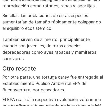
reproducción como ratones, ranas y lagartijas.
Sin ellas, las poblaciones de estas especies
aumentarían de tamaño rápidamente colapsando
el equilibro ecosistémico.
También sirven de alimento, principalmente
cuando son juveniles, de otras especies
depredadoras como aves rapaces y mamíferos
carnívoros.
Otro rescate
Por otra parte, una tortuga carey fue entregada al
Establecimiento Público Ambiental EPA de
Buenaventura, por pescadores.
El EPA realizó la respectiva evaluación veterinaria
que confirmó el buen estado de la tortuga e inició