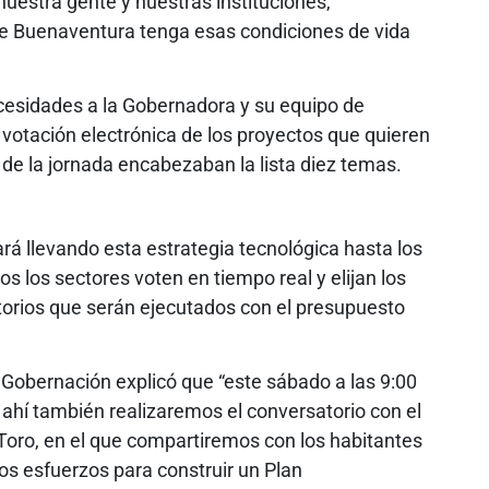
estra gente y nuestras instituciones,
ue Buenaventura tenga esas condiciones de vida
esidades a la Gobernadora y su equipo de
votación electrónica de los proyectos que quieren
re de la jornada encabezaban la lista diez temas.
ará llevando esta estrategia tecnológica hasta los
os los sectores voten en tiempo real y elijan los
torios que serán ejecutados con el presupuesto
a Gobernación explicó que “este sábado a las 9:00
 ahí también realizaremos el conversatorio con el
 Toro, en el que compartiremos con los habitantes
los esfuerzos para construir un Plan