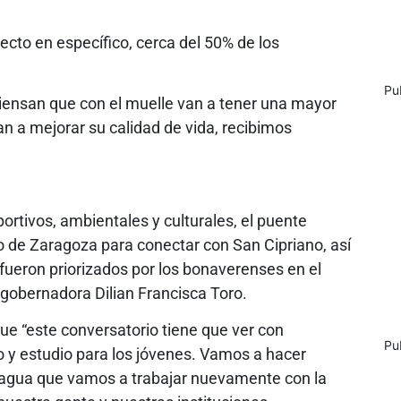
ecto en específico, cerca del 50% de los
Pu
iensan que con el muelle van a tener una mayor
an a mejorar su calidad de vida, recibimos
portivos, ambientales y culturales, el puente
to de Zaragoza para conectar con San Cipriano, así
ueron priorizados por los bonaverenses en el
 gobernadora Dilian Francisca Toro.
ue “este conversatorio tiene que ver con
Pu
 y estudio para los jóvenes. Vamos a hacer
el agua que vamos a trabajar nuevamente con la