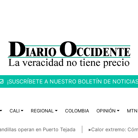
¡SUSCRÍBETE A NUESTRO BOLETÍN DE NOTICIAS
CALI
REGIONAL
COLOMBIA
OPINIÓN
MTN
ndillas operan en Puerto Tejada
▸Calor extremo: Cóm