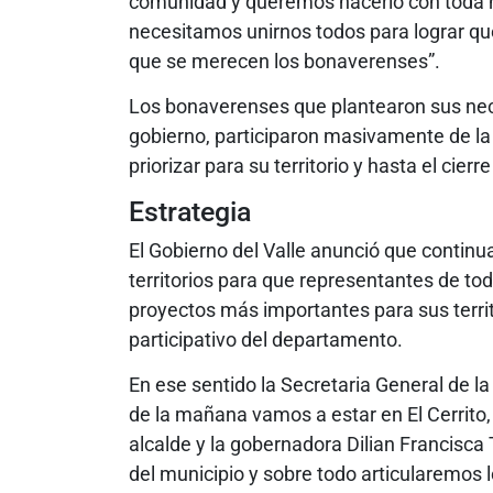
comunidad y queremos hacerlo con toda nu
necesitamos unirnos todos para lograr q
que se merecen los bonaverenses”.
Los bonaverenses que plantearon sus nec
gobierno, participaron masivamente de la 
priorizar para su territorio y hasta el cier
Estrategia
El Gobierno del Valle anunció que continu
territorios para que representantes de tod
proyectos más importantes para sus terri
participativo del departamento.
En ese sentido la Secretaria General de l
de la mañana vamos a estar en El Cerrito,
alcalde y la gobernadora Dilian Francisca
del municipio y sobre todo articularemos 