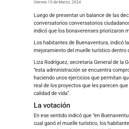
Viernes 15
de
Marzo, 2024
Luego de presentar un balance de las de
conversatorios conversatorios ciudadanos,
indicó que los bonaverenses priorizaron m
Los habitantes de Buenaventura, indicó la
mejoramiento del muelle turístico dentro 
Liza Rodríguez, secretaria General de la 
“esta administración se encuentra compr
haciendo unos ejercicios que permitan qu
real de los proyectos que les parecen qu
calidad de vida”.
La votación
En ese sentido indicó que “en Buenaventu
cual ganó el muelle turístico, los habitant