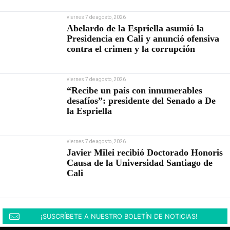
viernes 7 de agosto, 2026
Abelardo de la Espriella asumió la
Presidencia en Cali y anunció ofensiva
contra el crimen y la corrupción
viernes 7 de agosto, 2026
“Recibe un país con innumerables
desafíos”: presidente del Senado a De
la Espriella
viernes 7 de agosto, 2026
Javier Milei recibió Doctorado Honoris
Causa de la Universidad Santiago de
Cali
¡SUSCRÍBETE A NUESTRO BOLETÍN DE NOTICIAS!