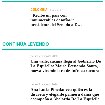
COLOMBIA
2026-08-07
“Recibe un país con
innumerables desafíos”:
presidente del Senado a De
la Espriella
CONTINÚA LEYENDO
viernes 7 de agosto, 2026
Una vallecaucana llega al Gobierno De
La Espriella: María Fernanda Santa,
nueva viceministra de Infraestructura
viernes 7 de agosto, 2026
Ana Lucía Pineda: vea quién es la
discreta y elegante primera dama que
acompaña a Abelardo De La Espriella