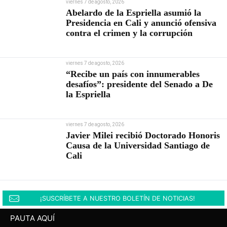
viernes 7 de agosto, 2026
Abelardo de la Espriella asumió la
Presidencia en Cali y anunció ofensiva
contra el crimen y la corrupción
viernes 7 de agosto, 2026
“Recibe un país con innumerables
desafíos”: presidente del Senado a De
la Espriella
viernes 7 de agosto, 2026
Javier Milei recibió Doctorado Honoris
Causa de la Universidad Santiago de
Cali
¡SUSCRÍBETE A NUESTRO BOLETÍN DE NOTICIAS!
PAUTA AQUÍ