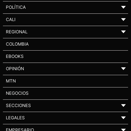
POLÍTICA
▼
CALI
▼
REGIONAL
▼
COLOMBIA
EBOOKS
OPINIÓN
▼
MTN
NEGOCIOS
SECCIONES
▼
LEGALES
▼
EMPRESARIO
▼