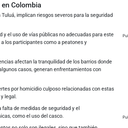
s en Colombia
n Tuluá, implican riesgos severos para la seguridad
ad y el uso de vías públicas no adecuadas para este
Pu
o a los participantes como a peatones y
cias afectan la tranquilidad de los barrios donde
en algunos casos, generan enfrentamientos con
rtes por homicidio culposo relacionadas con estas
y legal.
a falta de medidas de seguridad y el
icas, como el uso del casco.
Pu
ntos no solo son ilegales, sino que también