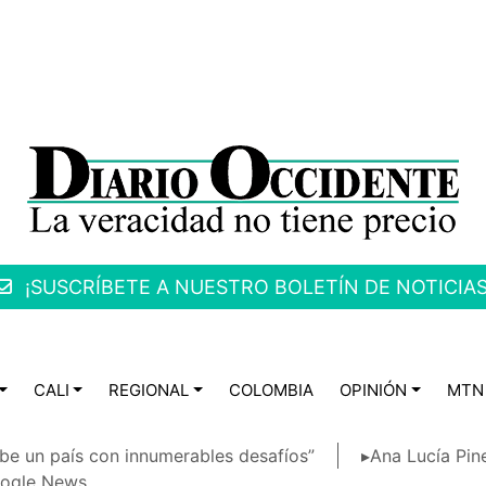
¡SUSCRÍBETE A NUESTRO BOLETÍN DE NOTICIAS
CALI
REGIONAL
COLOMBIA
OPINIÓN
MTN
be un país con innumerables desafíos”
▸Ana Lucía Pin
ogle News