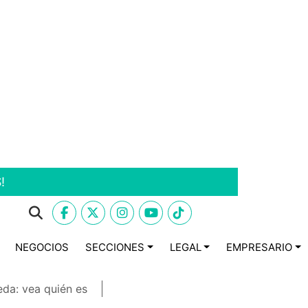
!
NEGOCIOS
SECCIONES
LEGAL
EMPRESARIO
eda: vea quién es