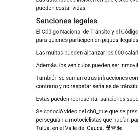
pueden costar vidas.
Sanciones legales
El Código Nacional de Tránsito y el Códi
para quienes participen en piques ilegales
Las multas pueden alcanzar los 600 salari
Además, los vehículos pueden ser inmovil
También se suman otras infracciones com
contrario y no respetar señales de tránsit
Estas pueden representar sanciones super
Se conoció video del ch0_que que se pres
perseguían a motociclistas que hacían par
Tuluá, en el Valle del Cauca. 🎥🚨🏍️