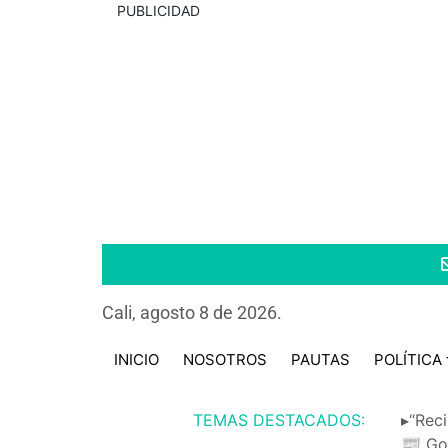
PUBLICIDAD
Cali, agosto 8 de 2026.
INICIO
NOSOTROS
PAUTAS
POLÍTICA
TEMAS DESTACADOS:
▸“Reci
📰 Go