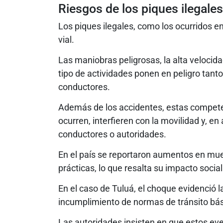
Riesgos de los piques ilegale
Los piques ilegales, como los ocurridos e
vial.
Las maniobras peligrosas, la alta velocid
tipo de actividades ponen en peligro tant
conductores.
Además de los accidentes, estas competen
ocurren, interfieren con la movilidad y, 
conductores o autoridades.
En el país se reportaron aumentos en mue
prácticas, lo que resalta su impacto social 
En el caso de Tuluá, el choque evidenció l
incumplimiento de normas de tránsito bás
Las autoridades insisten en que estos eve