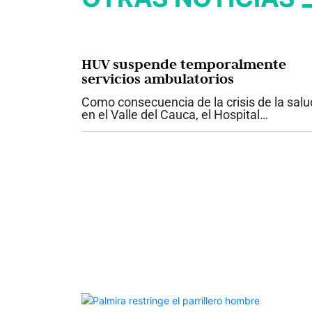
HUV suspende temporalmente
servicios ambulatorios
Como consecuencia de la crisis de la salu
en el Valle del Cauca, el Hospital
Universitario del Valle anunció la
suspensión temporal de los servicios
ambulatorios contratados y de las nuevas
atenciones para...