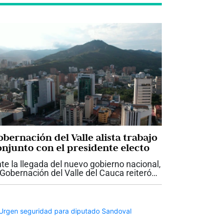
bernación del Valle alista trabajo
onjunto con el presidente electo
te la llegada del nuevo gobierno nacional,
 Gobernación del Valle del Cauca reiteró
 disposición para trabajar de manera
ticulada con el presidente electo Abelardo
 la Espriella, con el propósito...