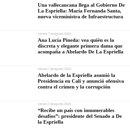
Una vallecaucana llega al Gobierno De
La Espriella: María Fernanda Santa,
nueva viceministra de Infraestructura
viernes 7 de agosto, 2026
Ana Lucía Pineda: vea quién es la
discreta y elegante primera dama que
acompaña a Abelardo De La Espriella
viernes 7 de agosto, 2026
Abelardo de la Espriella asumió la
Presidencia en Cali y anunció ofensiva
contra el crimen y la corrupción
viernes 7 de agosto, 2026
“Recibe un país con innumerables
desafíos”: presidente del Senado a De
la Espriella