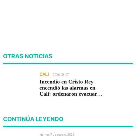
OTRAS NOTICIAS
CALI
2026-08-07
Incendio en Cristo Rey
encendió las alarmas en
Cali: ordenaron evacuar
viviendas
CONTINÚA LEYENDO
viernes 7 de agosto, 2026