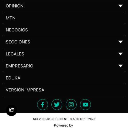
OPINIÓN
▼
MTN
NEGOCIOS
SECCIONES
▼
LEGALES
▼
EMPRESARIO
▼
EDUKA
VERSIÓN IMPRESA
NUEVO DIARIO OCCIDENTE S.A. © 1961 - 2026
Powered by