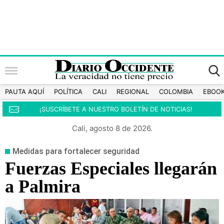
PAUTA AQUÍ
POLÍTICA
CALI
REGIONAL
COLOMBIA
EBOO
¡SUSCRÍBETE A NUESTRO BOLETÍN DE NOTICIAS!
Cali, agosto 8 de 2026.
Medidas para fortalecer seguridad
Fuerzas Especiales llegarán
a Palmira