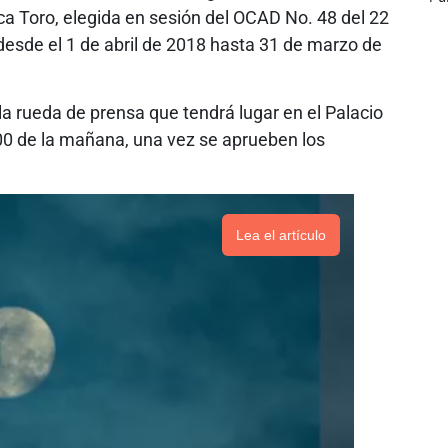
sca Toro, elegida en sesión del OCAD No. 48 del 22
desde el 1 de abril de 2018 hasta 31 de marzo de
la rueda de prensa que tendrá lugar en el Palacio
:00 de la mañana, una vez se aprueben los
Lea el artículo