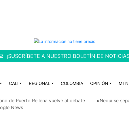
¡SUSCRÍBETE A NUESTRO BOLETÍN DE NOTICIAS
CALI
REGIONAL
COLOMBIA
OPINIÓN
MTN
ano de Puerto Rellena vuelve al debate
▸Nequi se sep
ogle News