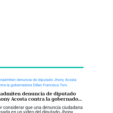
nadmiten denuncia de diputado
hony Acosta contra la gobernadora
ilian Francisca Toro
r considerar que una denuncia ciudadana
sada en un video del diputado Jhony