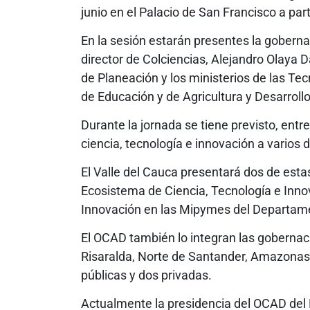
junio en el Palacio de San Francisco a part
En la sesión estarán presentes la gobernad
director de Colciencias, Alejandro Olaya 
de Planeación y los ministerios de las Te
de Educación y de Agricultura y Desarrol
Durante la jornada se tiene previsto, entr
ciencia, tecnología e innovación a varios
El Valle del Cauca presentará dos de estas 
Ecosistema de Ciencia, Tecnología e Innov
Innovación en las Mipymes del Departamen
El OCAD también lo integran las gobernaci
Risaralda, Norte de Santander, Amazonas y
públicas y dos privadas.
Actualmente la presidencia del OCAD del 