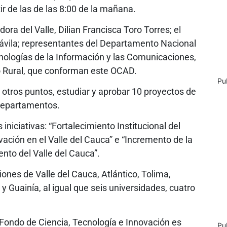
ir de las de las 8:00 de la mañana.
ora del Valle, Dilian Francisca Toro Torres; el
Dávila; representantes del Departamento Nacional
cnologías de la Información y las Comunicaciones,
lo Rural, que conforman este OCAD.
Pu
e otros puntos, estudiar y aprobar 10 proyectos de
 departamentos.
iniciativas: “Fortalecimiento Institucional del
ación en el Valle del Cauca” e “Incremento de la
to del Valle del Cauca”.
ones de Valle del Cauca, Atlántico, Tolima,
 Guainía, al igual que seis universidades, cuatro
Fondo de Ciencia, Tecnología e Innovación es
Pu