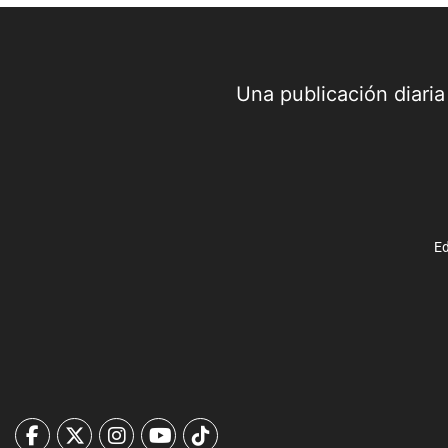
Una publicación diari
Ed