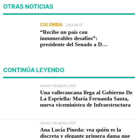
OTRAS NOTICIAS
COLOMBIA
2026-08-07
“Recibe un país con
innumerables desafíos”:
presidente del Senado a De
la Espriella
CONTINÚA LEYENDO
viernes 7 de agosto, 2026
Una vallecaucana llega al Gobierno De
La Espriella: María Fernanda Santa,
nueva viceministra de Infraestructura
viernes 7 de agosto, 2026
Ana Lucía Pineda: vea quién es la
discreta y elegante primera dama que