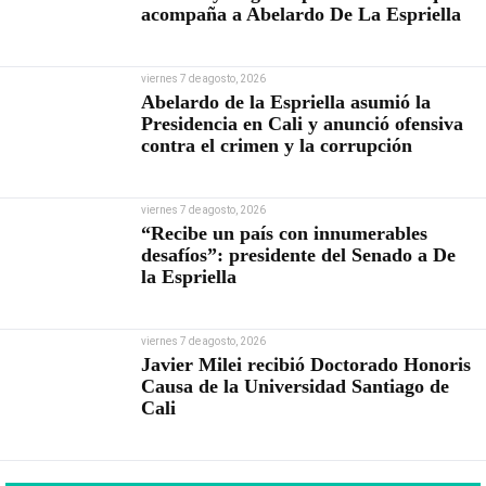
acompaña a Abelardo De La Espriella
viernes 7 de agosto, 2026
Abelardo de la Espriella asumió la
Presidencia en Cali y anunció ofensiva
contra el crimen y la corrupción
viernes 7 de agosto, 2026
“Recibe un país con innumerables
desafíos”: presidente del Senado a De
la Espriella
viernes 7 de agosto, 2026
Javier Milei recibió Doctorado Honoris
Causa de la Universidad Santiago de
Cali