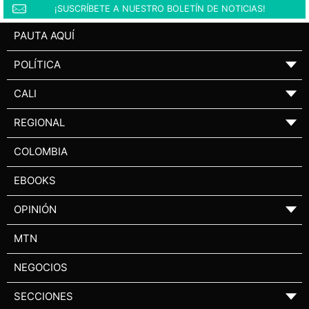
¡SUSCRÍBETE A NUESTRO BOLETÍN DE NOTICIAS!
PAUTA AQUÍ
POLÍTICA
▼
CALI
▼
REGIONAL
▼
COLOMBIA
EBOOKS
OPINIÓN
▼
MTN
NEGOCIOS
SECCIONES
▼