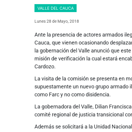
VALLE DEL CAUCA
Lunes 28
de
Mayo, 2018
Ante la presencia de actores armados ilega
Cauca, que vienen ocasionando desplaza
la gobernación del Valle anunció que est
misión de verificación la cual estará enca
Cardozo.
La visita de la comisión se presenta en 
supuestamente un nuevo grupo armado ile
como Farc y no como disidencia.
La gobernadora del Valle, Dilian Francisca
comité regional de justicia transicional co
Además se solicitará a la Unidad Nacional