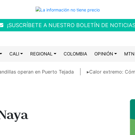
¡SUSCRÍBETE A NUESTRO BOLETÍN DE NOTICIAS
CALI
REGIONAL
COLOMBIA
OPINIÓN
MTN
ndillas operan en Puerto Tejada
▸Calor extremo: Cóm
 Naya