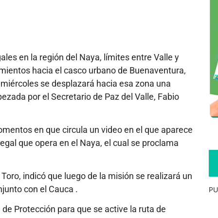
les en la región del Naya, límites entre Valle y
mientos hacia el casco urbano de Buenaventura,
e miércoles se desplazará hacia esa zona una
bezada por el Secretario de Paz del Valle, Fabio
momentos en que circula un video en el que aparece
gal que opera en el Naya, el cual se proclama
 Toro, indicó que luego de la misión se realizará un
njunto con el Cauca .
PU
 de Protección para que se active la ruta de