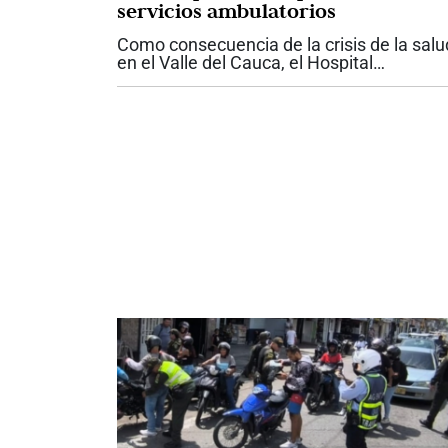
servicios ambulatorios
Como consecuencia de la crisis de la salu
en el Valle del Cauca, el Hospital
Universitario del Valle anunció la
suspensión temporal de los servicios
ambulatorios contratados y de las nuevas
atenciones para...