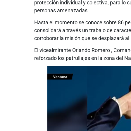
protección individual y colectiva, para lo 
personas amenazadas.
Hasta el momento se conoce sobre 86 per
consolidará a través un trabajo de caract
corroborar la misión que se desplazará al
El vicealmirante Orlando Romero , Comand
reforzado los patrullajes en la zona del N