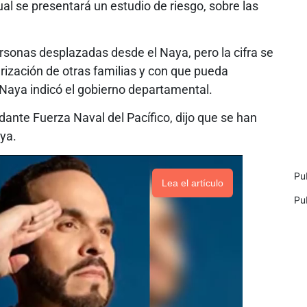
cual se presentará un estudio de riesgo, sobre las
sonas desplazadas desde el Naya, pero la cifra se
erización de otras familias y con que pueda
 Naya indicó el gobierno departamental.
ante Fuerza Naval del Pacífico, dijo que se han
aya.
Pu
Lea el artículo
Pu