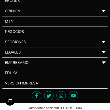
EBOOKS
OPINIÓN
▼
MTN
NEGOCIOS
SECCIONES
▼
LEGALES
▼
EMPRESARIO
▼
EDUKA
VERSIÓN IMPRESA
NUEVO DIARIO OCCIDENTE S.A. © 1961 - 2026