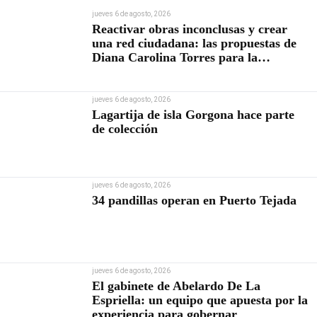
jueves 6 de agosto, 2026
Reactivar obras inconclusas y crear
una red ciudadana: las propuestas de
Diana Carolina Torres para la
Contraloría
jueves 6 de agosto, 2026
Lagartija de isla Gorgona hace parte
de colección
jueves 6 de agosto, 2026
34 pandillas operan en Puerto Tejada
jueves 6 de agosto, 2026
El gabinete de Abelardo De La
Espriella: un equipo que apuesta por la
experiencia para gobernar