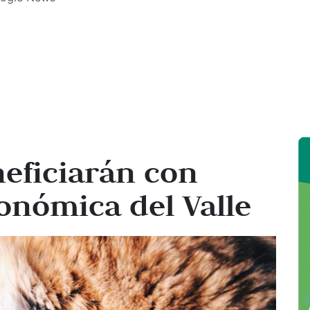
eficiarán con
onómica del Valle