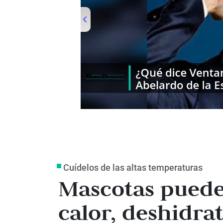
00:00
/
01:00
occidente
Cuídelos de las altas temperaturas
Mascotas pueden
calor, deshidra