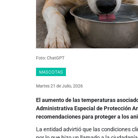
Foto: ChatGPT
MASCOTAS
Martes 21
de
Julio, 2026
El aumento de las temperaturas asociado
Administrativa Especial de Protección An
recomendaciones para proteger a los a
La entidad advirtió que las condiciones cl
por lo que hizo un llamado a la ciudadanía