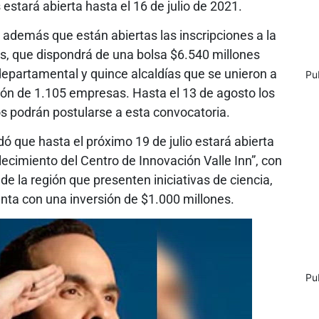
estará abierta hasta el 16 de julio de 2021.
además que están abiertas las inscripciones a la
os, que dispondrá de una bolsa $6.540 millones
departamental y quince alcaldías que se unieron a
Pu
ación de 1.105 empresas. Hasta el 13 de agosto los
os podrán postularse a esta convocatoria.
dó que hasta el próximo 19 de julio estará abierta
lecimiento del Centro de Innovación Valle Inn”, con
e la región que presenten iniciativas de ciencia,
enta con una inversión de $1.000 millones.
Pu