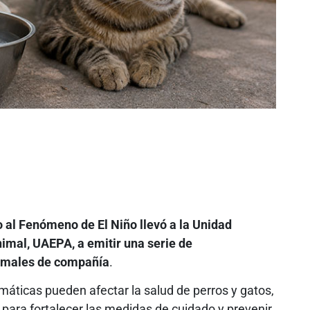
 al Fenómeno de El Niño llevó a la Unidad
imal, UAEPA, a emitir una serie de
nimales de compañía
.
imáticas pueden afectar la salud de perros y gatos,
 para fortalecer las medidas de cuidado y prevenir