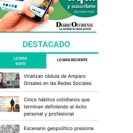
DESTACADO
LO MÁS
LO MÁS RECIENTE
VISTO
Viralizan cédula de Amparo
Grisales en las Redes Sociales
Cinco hábitos cotidianos que
terminan definiendo el éxito
personal y profesional
Escenario geopolítico presiona