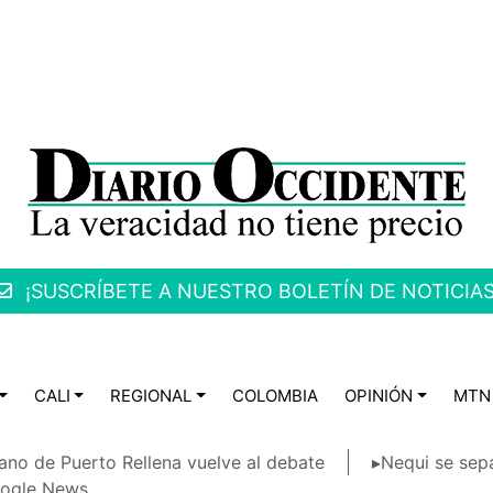
¡SUSCRÍBETE A NUESTRO BOLETÍN DE NOTICIAS
CALI
REGIONAL
COLOMBIA
OPINIÓN
MTN
ano de Puerto Rellena vuelve al debate
▸Nequi se sep
ogle News