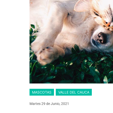
MASCOTAS
VALLE DEL CAUCA
Martes 29
de
Junio, 2021