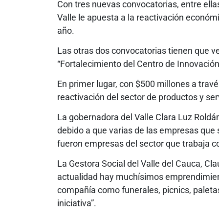
Con tres nuevas convocatorias, entre ella
Valle le apuesta a la reactivación econó
año.
Las otras dos convocatorias tienen que ve
“Fortalecimiento del Centro de Innovación 
En primer lugar, con $500 millones a trav
reactivación del sector de productos y se
La gobernadora del Valle Clara Luz Roldá
debido a que varias de las empresas que s
fueron empresas del sector que trabaja 
La Gestora Social del Valle del Cauca, Cla
actualidad hay muchísimos emprendimient
compañía como funerales, picnics, paletas
iniciativa”.