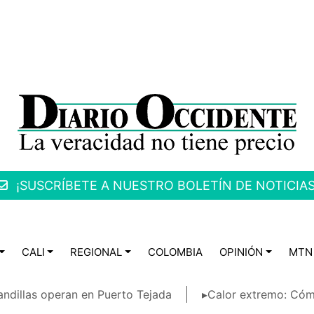
¡SUSCRÍBETE A NUESTRO BOLETÍN DE NOTICIAS
CALI
REGIONAL
COLOMBIA
OPINIÓN
MTN
ndillas operan en Puerto Tejada
▸Calor extremo: Cóm