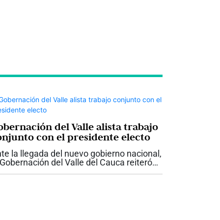
bernación del Valle alista trabajo
onjunto con el presidente electo
te la llegada del nuevo gobierno nacional,
 Gobernación del Valle del Cauca reiteró
 disposición para trabajar de manera
ticulada con el presidente electo Abelardo
 la Espriella, con el propósito...