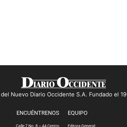
a del Nuevo Diario Occidente S.A. Fundado el 1
ENCUÉNTRENOS
EQUIPO
Calle 7 No. 8 – 44 Centro
Editora General: