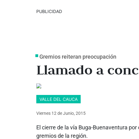
PUBLICIDAD
Gremios reiteran preocupación
Llamado a conc
VALLE DEL CAUCA
Viernes 12
de
Junio, 2015
El cierre de la vía Buga-Buenaventura po
gremios de la región.