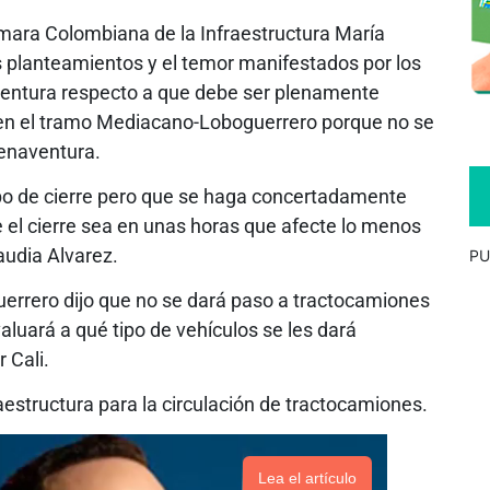
ámara Colombiana de la Infraestructura María
 planteamientos y el temor manifestados por los
ventura respecto a que debe ser plenamente
ía en el tramo Mediacano-Loboguerrero porque no se
uenaventura.
ipo de cierre pero que se haga concertadamente
 el cierre sea en unas horas que afecte lo menos
laudia Alvarez.
PU
Guerrero dijo que no se dará paso a tractocamiones
valuará a qué tipo de vehículos se les dará
 Cali.
raestructura para la circulación de tractocamiones.
Lea el artículo