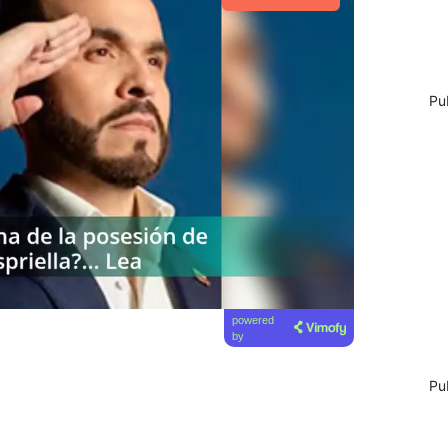
Pu
powered
by
Pu