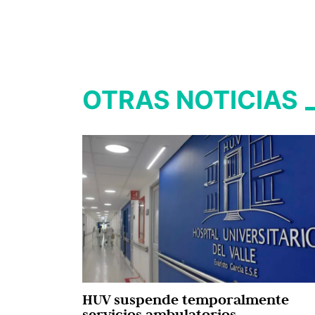
OTRAS NOTICIAS
HUV suspende temporalmente
servicios ambulatorios