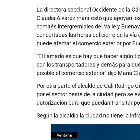
La directora seccional Occidente de la C
Claudia Alvarez manifestó que apoyan los
comités intergremiales del Valle y Buena
concertadas las horas del cierre de la v
puede afectar el comercio exterior por B
“El llamado es que hay que hacer algún t
con los transportadores y demás para que
posible el comercio exterior” dijo Maria C
Por otra parte el alcalde de Cali Rodrigo 
por el sector oeste de la ciudad pero se e
autorización para que puedan transitar por
Según la alcaldía la ciudad no tiene la inf