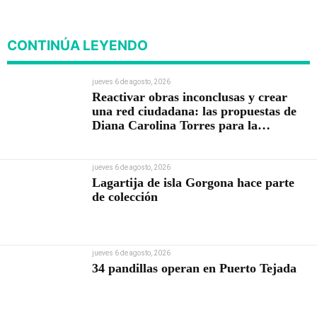
CONTINÚA LEYENDO
jueves 6 de agosto, 2026
Reactivar obras inconclusas y crear
una red ciudadana: las propuestas de
Diana Carolina Torres para la
Contraloría
jueves 6 de agosto, 2026
Lagartija de isla Gorgona hace parte
de colección
jueves 6 de agosto, 2026
34 pandillas operan en Puerto Tejada