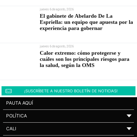
jueves 6 de agosto, 2026
El gabinete de Abelardo De La
Espriella: un equipo que apuesta por la
experiencia para gobernar
jueves 6 de agosto, 2026
Calor extremo: cómo protegerse y
cuáles son los principales riesgos para
la salud, según la OMS
¡SUSCRÍBETE A NUESTRO BOLETÍN DE NOTICIAS!
PAUTA AQUÍ
POLÍTICA
▼
CALI
▼