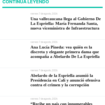
CONTINÚA LEYENDO
viernes 7 de agosto, 2026
Una vallecaucana llega al Gobierno De
La Espriella: María Fernanda Santa,
nueva viceministra de Infraestructura
viernes 7 de agosto, 2026
Ana Lucía Pineda: vea quién es la
discreta y elegante primera dama que
acompaña a Abelardo De La Espriella
viernes 7 de agosto, 2026
Abelardo de la Espriella asumió la
Presidencia en Cali y anunció ofensiva
contra el crimen y la corrupción
viernes 7 de agosto, 2026
“Recibe un país con innumerables