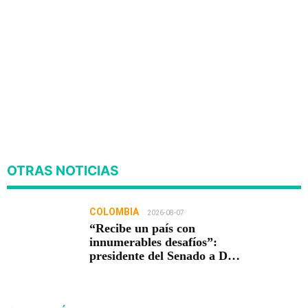
OTRAS NOTICIAS
COLOMBIA
2026-08-07
“Recibe un país con
innumerables desafíos”:
presidente del Senado a De
la Espriella