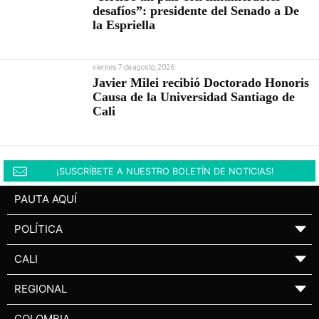
desafíos”: presidente del Senado a De
la Espriella
viernes 7 de agosto, 2026
Javier Milei recibió Doctorado Honoris
Causa de la Universidad Santiago de
Cali
¡SUSCRÍBETE A NUESTRO BOLETÍN DE NOTICIAS!
PAUTA AQUÍ
POLÍTICA
▼
CALI
▼
REGIONAL
▼
COLOMBIA