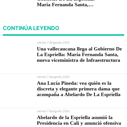
María Fernanda Santa,
nueva viceministra de
Infraestructura
CONTINÚA LEYENDO
viernes 7 de agosto, 2026
Una vallecaucana llega al Gobierno De
La Espriella: María Fernanda Santa,
nueva viceministra de Infraestructura
viernes 7 de agosto, 2026
Ana Lucía Pineda: vea quién es la
discreta y elegante primera dama que
acompaña a Abelardo De La Espriella
viernes 7 de agosto, 2026
Abelardo de la Espriella asumió la
Presidencia en Cali y anunció ofensiva