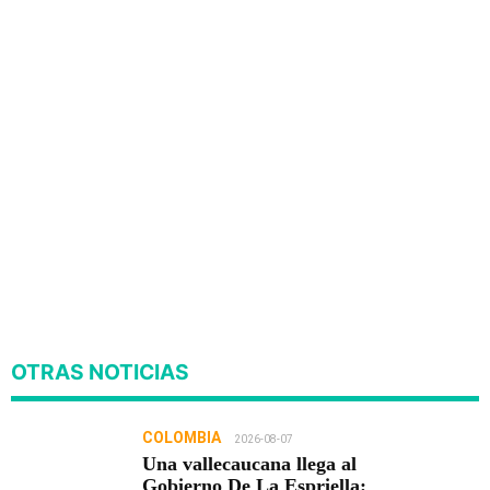
OTRAS NOTICIAS
COLOMBIA
2026-08-07
Una vallecaucana llega al
Gobierno De La Espriella: