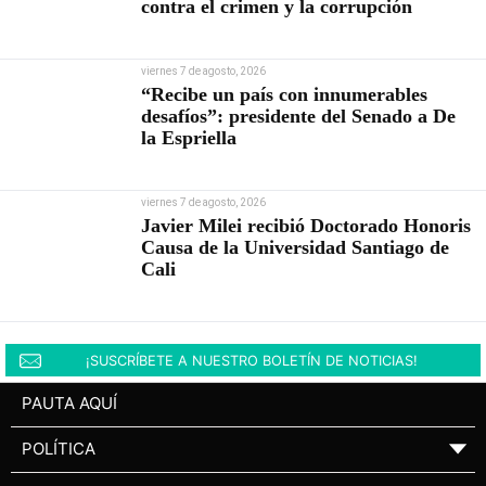
contra el crimen y la corrupción
viernes 7 de agosto, 2026
“Recibe un país con innumerables
desafíos”: presidente del Senado a De
la Espriella
viernes 7 de agosto, 2026
Javier Milei recibió Doctorado Honoris
Causa de la Universidad Santiago de
Cali
¡SUSCRÍBETE A NUESTRO BOLETÍN DE NOTICIAS!
PAUTA AQUÍ
POLÍTICA
▼