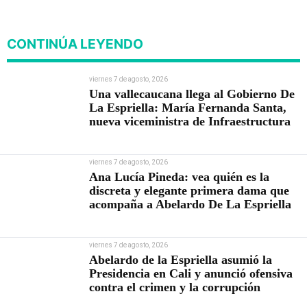
viviendas
CONTINÚA LEYENDO
viernes 7 de agosto, 2026
Una vallecaucana llega al Gobierno De
La Espriella: María Fernanda Santa,
nueva viceministra de Infraestructura
viernes 7 de agosto, 2026
Ana Lucía Pineda: vea quién es la
discreta y elegante primera dama que
acompaña a Abelardo De La Espriella
viernes 7 de agosto, 2026
Abelardo de la Espriella asumió la
Presidencia en Cali y anunció ofensiva
contra el crimen y la corrupción