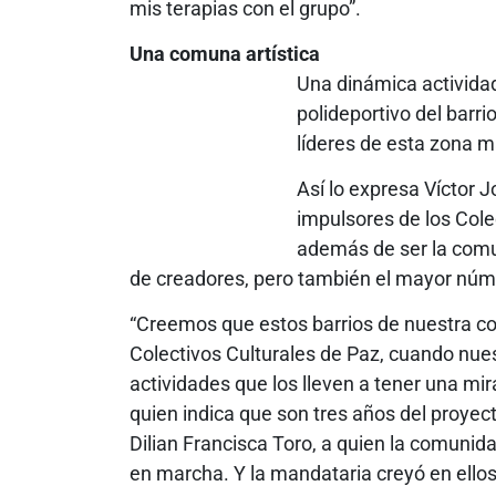
mis terapias con el grupo”.
Una comuna artística
Una dinámica actividad 
polideportivo del barr
líderes de esta zona m
Así lo expresa Víctor 
impulsores de los Cole
además de ser la comu
de creadores, pero también el mayor núme
“Creemos que estos barrios de nuestra co
Colectivos Culturales de Paz, cuando nues
actividades que los lleven a tener una mira
quien indica que son tres años del proyect
Dilian Francisca Toro, a quien la comunid
en marcha. Y la mandataria creyó en ellos