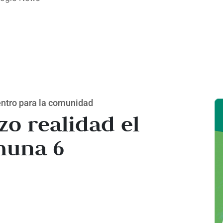
entro para la comunidad
o realidad el
muna 6