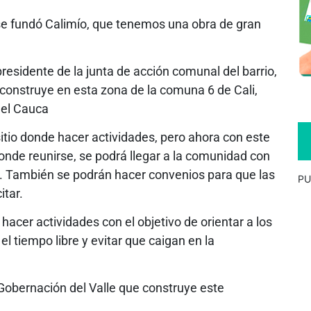
se fundó Calimío, que tenemos una obra de gran
residente de la junta de acción comunal del barrio,
e construye en esta zona de la comuna 6 de Cali,
 del Cauca
 sitio donde hacer actividades, pero ahora con este
onde reunirse, se podrá llegar a la comunidad con
ro. También se podrán hacer convenios para que las
PU
tar.
acer actividades con el objetivo de orientar a los
el tiempo libre y evitar que caigan en la
 Gobernación del Valle que construye este