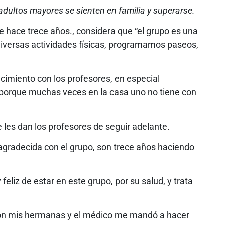
adultos mayores se sienten en familia y superarse.
e hace trece años., considera que “el grupo es una
diversas actividades físicas, programamos paseos,
imiento con los profesores, en especial
y porque muchas veces en la casa uno no tiene con
les dan los profesores de seguir adelante.
 agradecida con el grupo, son trece años haciendo
liz de estar en este grupo, por su salud, y trata
son mis hermanas y el médico me mandó a hacer