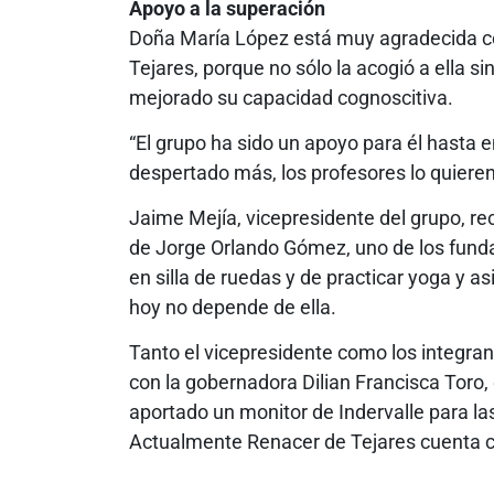
Apoyo a la superación
Doña María López está muy agradecida c
Tejares, porque no sólo la acogió a ella si
mejorado su capacidad cognoscitiva.
“El grupo ha sido un apoyo para él hasta e
despertado más, los profesores lo quiere
Jaime Mejía, vicepresidente del grupo, r
de Jorge Orlando Gómez, uno de los funda
en silla de ruedas y de practicar yoga y as
hoy no depende de ella.
Tanto el vicepresidente como los integra
con la gobernadora Dilian Francisca Toro,
aportado un monitor de Indervalle para las
Actualmente Renacer de Tejares cuenta 