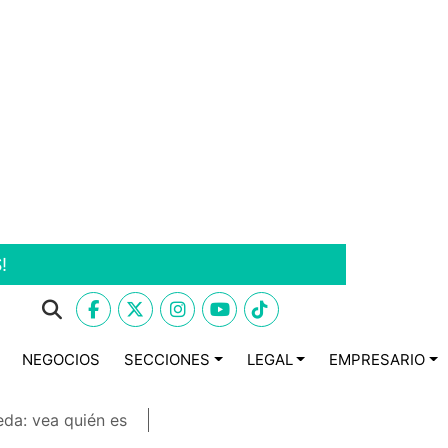
!
NEGOCIOS
SECCIONES
LEGAL
EMPRESARIO
eda: vea quién es