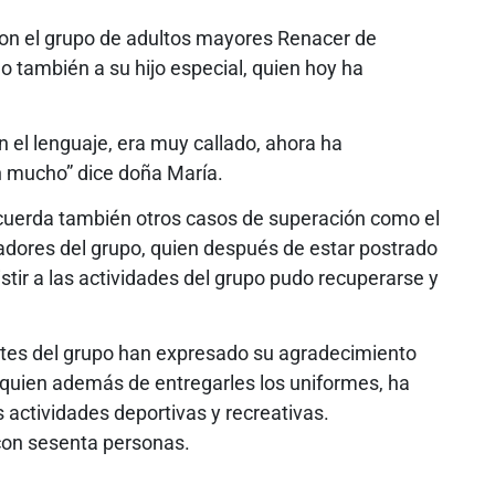
on el grupo de adultos mayores Renacer de
no también a su hijo especial, quien hoy ha
n el lenguaje, era muy callado, ahora ha
n mucho” dice doña María.
ecuerda también otros casos de superación como el
dores del grupo, quien después de estar postrado
istir a las actividades del grupo pudo recuperarse y
ntes del grupo han expresado su agradecimiento
 quien además de entregarles los uniformes, ha
 actividades deportivas y recreativas.
con sesenta personas.