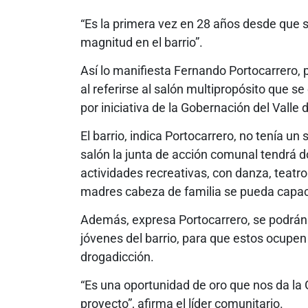
“Es la primera vez en 28 años desde que 
magnitud en el barrio”.
Así lo manifiesta Fernando Portocarrero, p
al referirse al salón multipropósito que s
por iniciativa de la Gobernación del Valle
El barrio, indica Portocarrero, no tenía un
salón la junta de acción comunal tendrá d
actividades recreativas, con danza, teat
madres cabeza de familia se pueda capaci
Además, expresa Portocarrero, se podrán h
jóvenes del barrio, para que estos ocupen 
drogadicción.
“Es una oportunidad de oro que nos da la
proyecto”, afirma el líder comunitario.