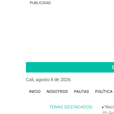
PUBLICIDAD
Cali, agosto 8 de 2026.
INICIO
NOSOTROS
PAUTAS
POLÍTICA
TEMAS DESTACADOS:
▸“Reci
📰 Go