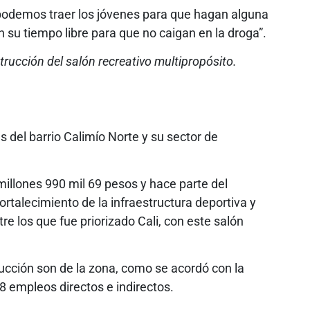
n podemos traer los jóvenes para que hagan alguna
en su tiempo libre para que no caigan en la droga”.
rucción del salón recreativo multipropósito.
 del barrio Calimío Norte y su sector de
millones 990 mil 69 pesos y hace parte del
rtalecimiento de la infraestructura deportiva y
tre los que fue priorizado Cali, con este salón
ucción son de la zona, como se acordó con la
8 empleos directos e indirectos.