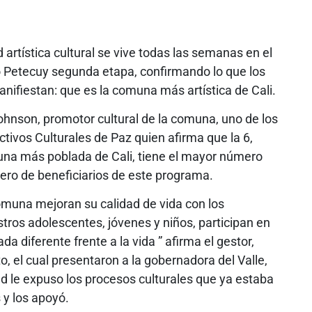
artística cultural se vive todas las semanas en el
io Petecuy segunda etapa, confirmando lo que los
anifiestan: que es la comuna más artística de Cali.
Johnson, promotor cultural de la comuna, uno de los
ctivos Culturales de Paz quien afirma que la 6,
na más poblada de Cali, tiene el mayor número
ro de beneficiarios de este programa.
muna mejoran su calidad de vida con los
tros adolescentes, jóvenes y niños, participan en
da diferente frente a la vida ” afirma el gestor,
o, el cual presentaron a la gobernadora del Valle,
ad le expuso los procesos culturales que ya estaba
 y los apoyó.