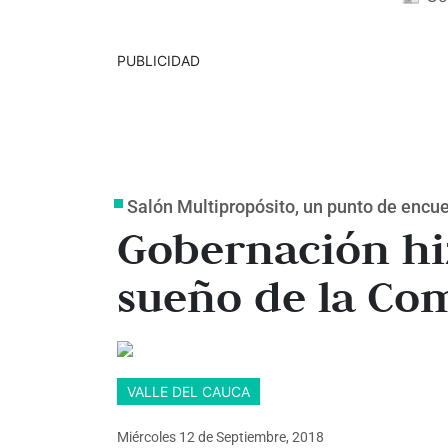
PUBLICIDAD
Salón Multipropósito, un punto de encu
Gobernación hiz
sueño de la Co
VALLE DEL CAUCA
Miércoles 12
de
Septiembre, 2018