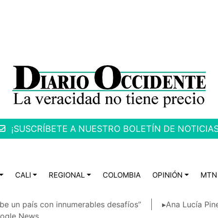
¡SUSCRÍBETE A NUESTRO BOLETÍN DE NOTICIAS
CALI
REGIONAL
COLOMBIA
OPINIÓN
MTN
be un país con innumerables desafíos”
▸Ana Lucía Pin
ogle News