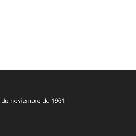
dió garantías de seguridad para el...
9 de noviembre de 1961