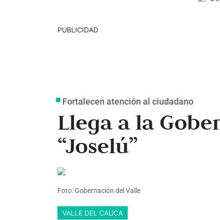
PUBLICIDAD
Fortalecen atención al ciudadano
Llega a la Gobe
“Joselú”
Foto: Gobernación del Valle
VALLE DEL CAUCA