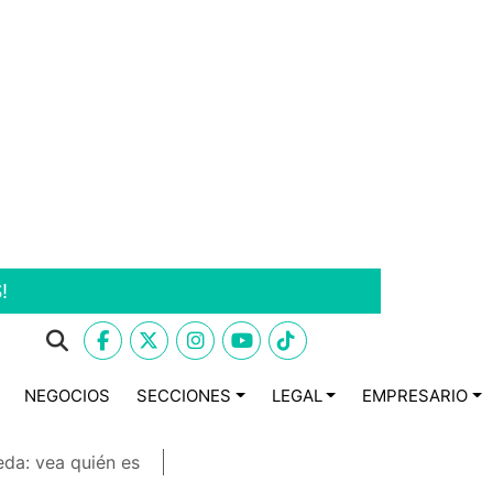
!
NEGOCIOS
SECCIONES
LEGAL
EMPRESARIO
eda: vea quién es