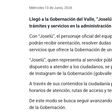
Miércoles 10
de
Junio, 2026
Llegó a la Gobernación del Valle, “Joselú
trámites y servicios en la administració
Con “Joselú”, el personaje oficial del eq
podrán recibir orientación, resolver dudas 
servicios que ofrece la Gobernación de una
“Joselú”, quien representa al servidor pú
dispuesto a atender a los ciudadanos, se 
de Instagram de la Gobernación (gobvalle
A través de sus contenidos la ciudadanía p
horarios de atención, rutas de acceso y te
De este modo se busca seguir avanzando e
de la Gobernación.