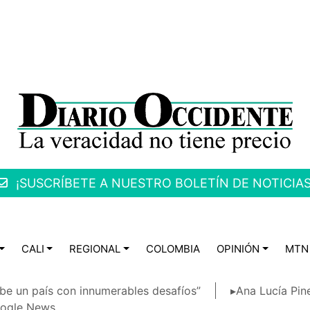
¡SUSCRÍBETE A NUESTRO BOLETÍN DE NOTICIAS
CALI
REGIONAL
COLOMBIA
OPINIÓN
MTN
be un país con innumerables desafíos”
▸Ana Lucía Pin
ogle News