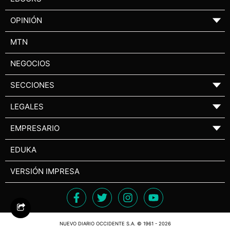
OPINIÓN
▼
MTN
NEGOCIOS
SECCIONES
▼
LEGALES
▼
EMPRESARIO
▼
EDUKA
VERSIÓN IMPRESA
NUEVO DIARIO OCCIDENTE S.A. © 1961 - 2026