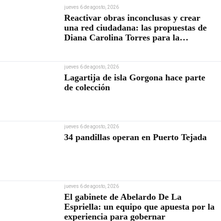
jueves 6 de agosto, 2026
Reactivar obras inconclusas y crear
una red ciudadana: las propuestas de
Diana Carolina Torres para la
Contraloría
jueves 6 de agosto, 2026
Lagartija de isla Gorgona hace parte
de colección
jueves 6 de agosto, 2026
34 pandillas operan en Puerto Tejada
jueves 6 de agosto, 2026
El gabinete de Abelardo De La
Espriella: un equipo que apuesta por la
experiencia para gobernar