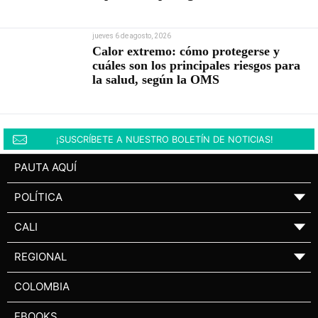
jueves 6 de agosto, 2026
Calor extremo: cómo protegerse y
cuáles son los principales riesgos para
la salud, según la OMS
¡SUSCRÍBETE A NUESTRO BOLETÍN DE NOTICIAS!
PAUTA AQUÍ
POLÍTICA
▼
CALI
▼
REGIONAL
▼
COLOMBIA
EBOOKS