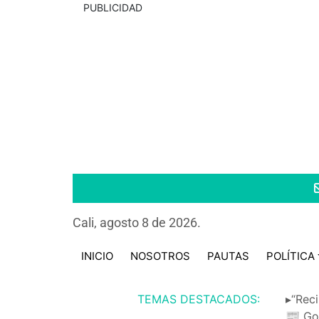
PUBLICIDAD
Cali, agosto 8 de 2026.
INICIO
NOSOTROS
PAUTAS
POLÍTICA
TEMAS DESTACADOS:
▸“Reci
📰 Go