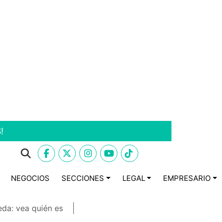
!
NEGOCIOS
SECCIONES
LEGAL
EMPRESARIO
eda: vea quién es