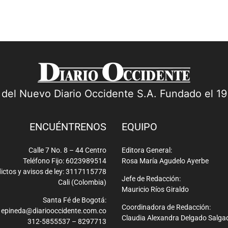
a del Nuevo Diario Occidente S.A. Fundado el 1
ENCUÉNTRENOS
EQUIPO
Calle 7 No. 8 – 44 Centro
Editora General:
Teléfono Fijo: 6023989514
Rosa María Agudelo Ayerbe
ictos y avisos de ley: 3117115778
Jefe de Redacción:
Cali (Colombia)
Mauricio Ríos Giraldo
Santa Fé de Bogotá:
Coordinadora de Redacción:
epineda@diariooccidente.com.co
Claudia Alexandra Delgado Salga
312-5855537 – 8297713