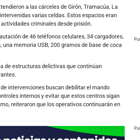
tendieron a las cárceles de Girón, Tramacúa, La
intervenidas varias celdas. Estos espacios eran
 actividades criminales desde prisión.
ncautación de 46 teléfonos celulares, 34 cargadores,
Pu
s, una memoria USB, 200 gramos de base de coca
a de estructuras delictivas que continúan
rantes.
 de intervenciones buscan debilitar el mando
ontroles internos y evitar que estos centros sigan
smo, reiteraron que los operativos continuarán en
Pu