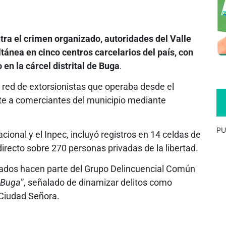
tra el crimen organizado, autoridades del Valle
ánea en cinco centros carcelarios del país, con
 en la cárcel distrital de Buga
.
 red de extorsionistas que operaba desde el
nte a comerciantes del municipio mediante
PU
acional y el Inpec, incluyó registros en 14 celdas de
irecto sobre 270 personas privadas de la libertad.
icados hacen parte del Grupo Delincuencial Común
e Buga
”, señalado de dinamizar delitos como
 Ciudad Señora.