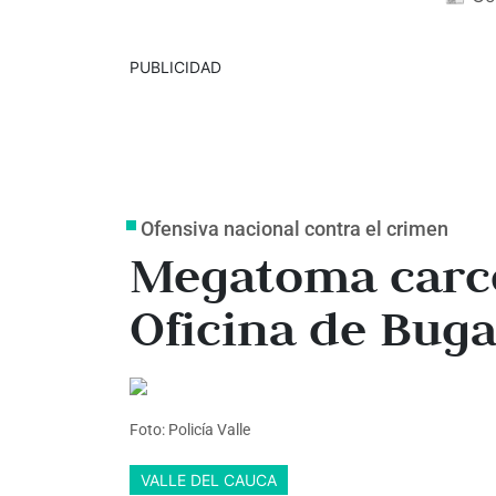
PUBLICIDAD
Ofensiva nacional contra el crimen
Megatoma carce
Oficina de Buga
Foto: Policía Valle
VALLE DEL CAUCA