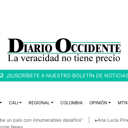
¡SUSCRÍBETE A NUESTRO BOLETÍN DE NOTICIAS
CALI
REGIONAL
COLOMBIA
OPINIÓN
MTN
be un país con innumerables desafíos”
▸Ana Lucía Pin
ogle News