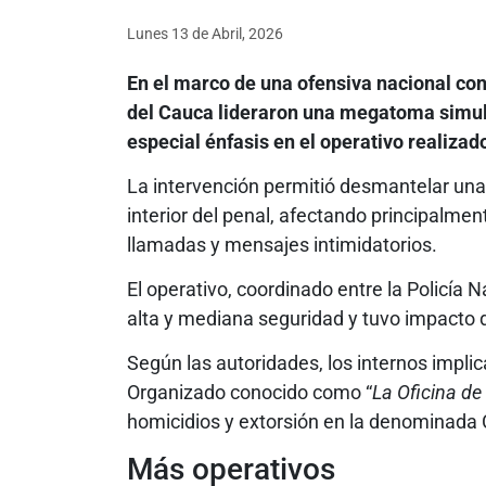
Lunes 13
de
Abril, 2026
En el marco de una ofensiva nacional con
del Cauca lideraron una megatoma simult
especial énfasis en el operativo realizado
La intervención permitió desmantelar una
interior del penal, afectando principalme
llamadas y mensajes intimidatorios.
El operativo, coordinado entre la Policía N
alta y mediana seguridad y tuvo impacto d
Según las autoridades, los internos impl
Organizado conocido como “
La Oficina d
homicidios y extorsión en la denominada
Más operativos