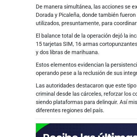
De manera simultánea, las acciones se ex
Dorada y Picaleña, donde también fueron 
utilizados, presuntamente, para coordinar
El balance total de la operación dejó la i
15 tarjetas SIM, 16 armas cortopunzante
y dos libras de marihuana.
Estos elementos evidencian la persistenci
operando pese a la reclusión de sus integ
Las autoridades destacaron que este tipo
criminal desde las cárceles, reforzar los c
siendo plataformas para delinquir. Así mi
diferentes regiones del país.