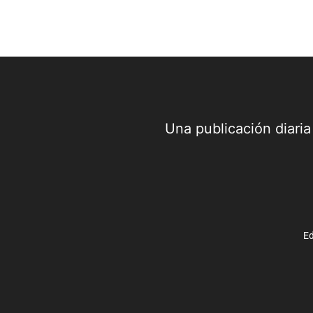
Una publicación diari
Ed