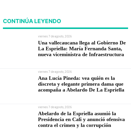
viviendas
CONTINÚA LEYENDO
viernes 7 de agosto, 2026
Una vallecaucana llega al Gobierno De
La Espriella: María Fernanda Santa,
nueva viceministra de Infraestructura
viernes 7 de agosto, 2026
Ana Lucía Pineda: vea quién es la
discreta y elegante primera dama que
acompaña a Abelardo De La Espriella
viernes 7 de agosto, 2026
Abelardo de la Espriella asumió la
Presidencia en Cali y anunció ofensiva
contra el crimen y la corrupción