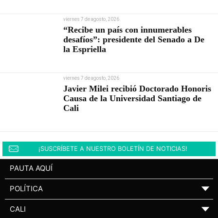
viernes 7 de agosto, 2026
“Recibe un país con innumerables
desafíos”: presidente del Senado a De
la Espriella
viernes 7 de agosto, 2026
Javier Milei recibió Doctorado Honoris
Causa de la Universidad Santiago de
Cali
¡SUSCRÍBETE A NUESTRO BOLETÍN DE NOTICIAS!
PAUTA AQUÍ
POLÍTICA
▼
CALI
▼