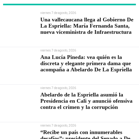
viernes 7 de agosto, 2026
Una vallecaucana llega al Gobierno De
La Espriella: María Fernanda Santa,
nueva viceministra de Infraestructura
viernes 7 de agosto, 2026
Ana Lucía Pineda: vea quién es la
discreta y elegante primera dama que
acompaña a Abelardo De La Espriella
viernes 7 de agosto, 2026
Abelardo de la Espriella asumió la
Presidencia en Cali y anunció ofensiva
contra el crimen y la corrupción
viernes 7 de agosto, 2026
“Recibe un país con innumerables
desafíos”: presidente del Senado a De