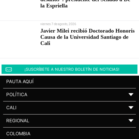
la Espriella
viernes 7 de agosto, 2026
Javier Milei recibió Doctorado Honoris
Causa de la Universidad Santiago de
Cali
¡SUSCRÍBETE A NUESTRO BOLETÍN DE NOTICIAS!
PAUTA AQUÍ
POLÍTICA
▼
CALI
▼
REGIONAL
▼
COLOMBIA