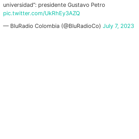
universidad”: presidente Gustavo Petro
pic.twitter.com/UkRhEy3AZQ
— BluRadio Colombia (@BluRadioCo)
July 7, 2023