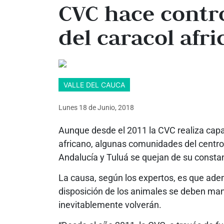
CVC hace contro
del caracol afr
VALLE DEL CAUCA
Lunes 18
de
Junio, 2018
Aunque desde el 2011 la CVC realiza capa
africano, algunas comunidades del centro
Andalucía y Tuluá se quejan de su constan
La causa, según los expertos, es que ade
disposición de los animales se deben man
inevitablemente volverán.