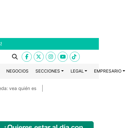
!
NEGOCIOS
SECCIONES
LEGAL
EMPRESARIO
eda: vea quién es