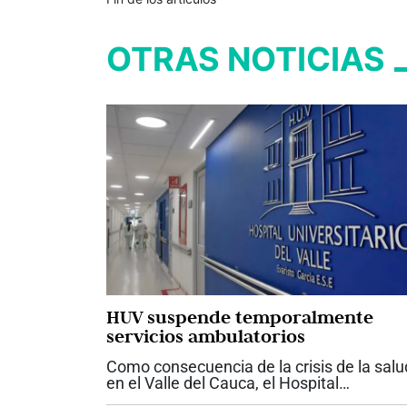
OTRAS NOTICIAS
HUV suspende temporalmente
servicios ambulatorios
Como consecuencia de la crisis de la salu
en el Valle del Cauca, el Hospital
Universitario del Valle anunció la