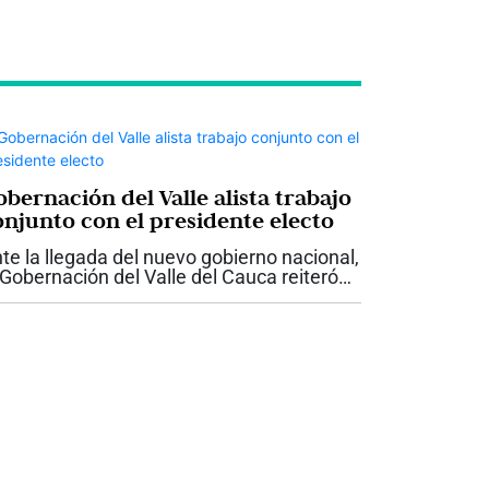
bernación del Valle alista trabajo
onjunto con el presidente electo
te la llegada del nuevo gobierno nacional,
 Gobernación del Valle del Cauca reiteró
 disposición para trabajar de manera
ticulada con el presidente electo Abelardo
 la Espriella, con el propósito...