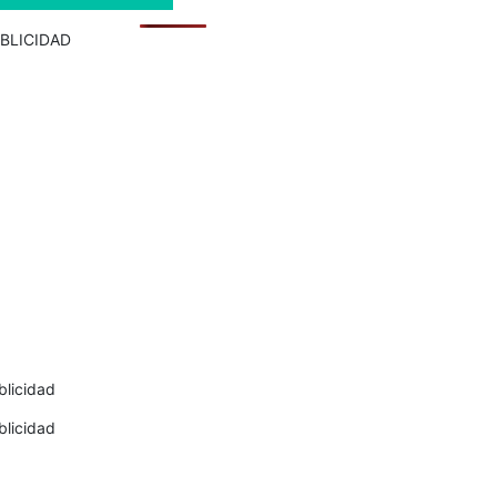
BLICIDAD
blicidad
blicidad