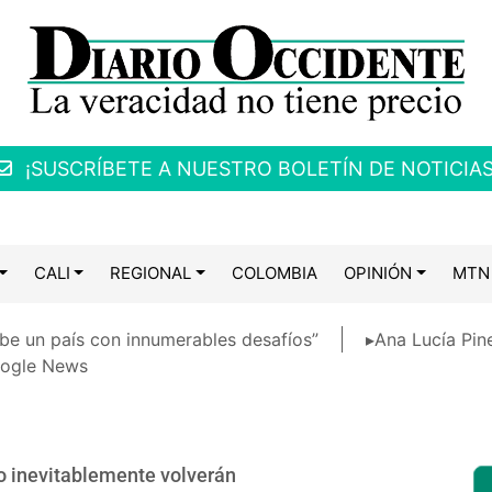
¡SUSCRÍBETE A NUESTRO BOLETÍN DE NOTICIAS
CALI
REGIONAL
COLOMBIA
OPINIÓN
MTN
be un país con innumerables desafíos”
▸Ana Lucía Pin
ogle News
o inevitablemente volverán