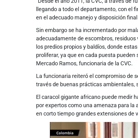
“Desde el año 2011, la CVC, a través de fu
llegando a todo el departamento, con el fi
en el adecuado manejo y disposición final
Sin embargo se ha incrementado por mala
adecuadamente de escombros, residuos ve
los predios propios y baldíos, donde esta
proliferar, ya que en cada puesta pueden 
Mercado Ramos, funcionaria de la CVC.
La funcionaria reiteró el compromiso de s
través de buenas prácticas ambientales, se
El caracol gigante africano puede medir h
por expertos como una amenaza para la agr
en corto tiempo grandes extensiones de v