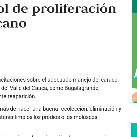
l de proliferación
icano
citaciones sobre el adecuado manejo del caracol
 del Valle del Cauca, como Bugalagrande,
te reaparición.
más de hacer una buena recolección, eliminación y
tener limpios los predios o los moluscos