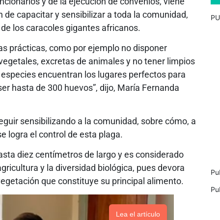
ncionarios y de la ejecución de convenios, viene
n de capacitar y sensibilizar a toda la comunidad,
PU
 de los caracoles gigantes africanos.
s prácticas, como por ejemplo no disponer
getales, excretas de animales y no tener limpios
s especies encuentran los lugares perfectos para
ser hasta de 300 huevos”, dijo, María Fernanda
eguir sensibilizando a la comunidad, sobre cómo, a
 logra el control de esta plaga.
asta diez centímetros de largo y es considerado
icultura y la diversidad biológica, pues devora
Pu
egetación que constituye su principal alimento.
Pu
Lea el artículo