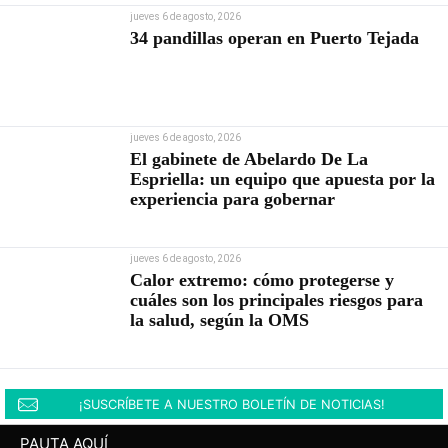
jueves 6 de agosto, 2026
34 pandillas operan en Puerto Tejada
jueves 6 de agosto, 2026
El gabinete de Abelardo De La
Espriella: un equipo que apuesta por la
experiencia para gobernar
jueves 6 de agosto, 2026
Calor extremo: cómo protegerse y
cuáles son los principales riesgos para
la salud, según la OMS
¡SUSCRÍBETE A NUESTRO BOLETÍN DE NOTICIAS!
PAUTA AQUÍ