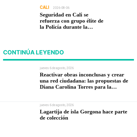
CALI
2026-08-06
Seguridad en Cali se
refuerza con grupo élite de
la Policía durante la
posesión presidencial
CONTINÚA LEYENDO
jueves 6 de agosto, 2026
Reactivar obras inconclusas y crear
una red ciudadana: las propuestas de
Diana Carolina Torres para la
Contraloría
jueves 6 de agosto, 2026
Lagartija de isla Gorgona hace parte
de colección