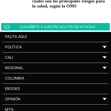
cuáles son los principales riesgos para
la salud, según la OMS
¡SUSCRÍBETE A NUESTRO BOLETÍN DE NOTICIAS!
PAUTA AQUÍ
POLÍTICA
▼
CALI
▼
REGIONAL
▼
COLOMBIA
EBOOKS
OPINIÓN
▼
MTN