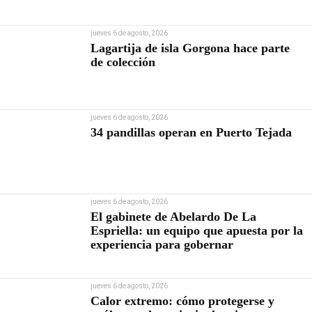
Contraloría
jueves 6 de agosto, 2026
Lagartija de isla Gorgona hace parte
de colección
jueves 6 de agosto, 2026
34 pandillas operan en Puerto Tejada
jueves 6 de agosto, 2026
El gabinete de Abelardo De La
Espriella: un equipo que apuesta por la
experiencia para gobernar
jueves 6 de agosto, 2026
Calor extremo: cómo protegerse y