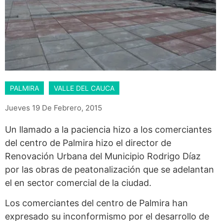
PALMIRA
VALLE DEL CAUCA
Jueves 19 De Febrero, 2015
Un llamado a la paciencia hizo a los comerciantes
del centro de Palmira hizo el director de
Renovación Urbana del Municipio Rodrigo Díaz
por las obras de peatonalización que se adelantan
el en sector comercial de la ciudad.
Los comerciantes del centro de Palmira han
expresado su inconformismo por el desarrollo de