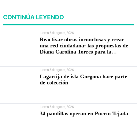
Contraloría
CONTINÚA LEYENDO
jueves 6 de agosto, 2026
Reactivar obras inconclusas y crear
una red ciudadana: las propuestas de
Diana Carolina Torres para la
Contraloría
jueves 6 de agosto, 2026
Lagartija de isla Gorgona hace parte
de colección
jueves 6 de agosto, 2026
34 pandillas operan en Puerto Tejada