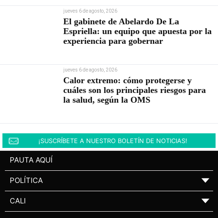
jueves 6 de agosto, 2026
El gabinete de Abelardo De La
Espriella: un equipo que apuesta por la
experiencia para gobernar
jueves 6 de agosto, 2026
Calor extremo: cómo protegerse y
cuáles son los principales riesgos para
la salud, según la OMS
¡SUSCRÍBETE A NUESTRO BOLETÍN DE NOTICIAS!
PAUTA AQUÍ
POLÍTICA
▼
CALI
▼