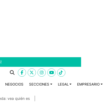
!
NEGOCIOS
SECCIONES
LEGAL
EMPRESARIO
eda: vea quién es