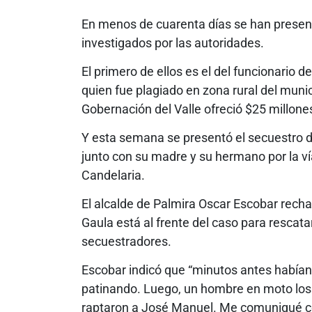
En menos de cuarenta días se han presen
investigados por las autoridades.
El primero de ellos es el del funcionari
quien fue plagiado en zona rural del muni
Gobernación del Valle ofreció $25 millon
Y esta semana se presentó el secuestro 
junto con su madre y su hermano por la v
Candelaria.
El alcalde de Palmira Oscar Escobar recha
Gaula está al frente del caso para rescata
secuestradores.
Escobar indicó que “minutos antes habían
patinando. Luego, un hombre en moto los 
raptaron a José Manuel. Me comuniqué con