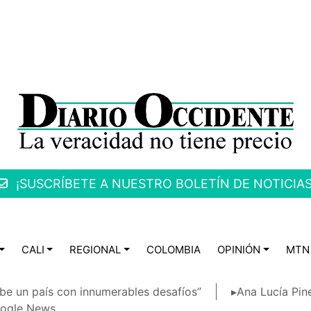
¡SUSCRÍBETE A NUESTRO BOLETÍN DE NOTICIAS
CALI
REGIONAL
COLOMBIA
OPINIÓN
MTN
be un país con innumerables desafíos”
▸Ana Lucía Pin
ogle News