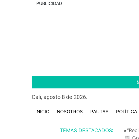
PUBLICIDAD
Cali, agosto 8 de 2026.
INICIO
NOSOTROS
PAUTAS
POLÍTICA
TEMAS DESTACADOS:
▸“Reci
📰 Go