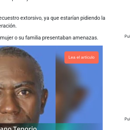
ecuestro extorsivo, ya que estarían pidiendo la
eración.
Pu
 mujer o su familia presentaban amenazas.
Lea el artículo
Pu