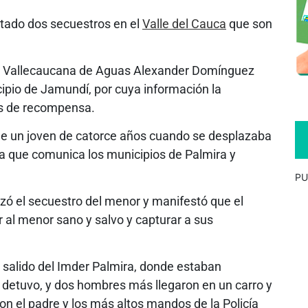
tado dos secuestros en el
Valle del Cauca
que son
o de Vallecaucana de Aguas Alexander Domínguez
cipio de Jamundí, por cuya información la
es de recompensa.
de un joven de catorce años cuando se desplazaba
ía que comunica los municipios de Palmira y
PU
zó el secuestro del menor y manifestó que el
r al menor sano y salvo y capturar a sus
 salido del Imder Palmira, donde estaban
detuvo, y dos hombres más llegaron en un carro y
 el padre y los más altos mandos de la Policía