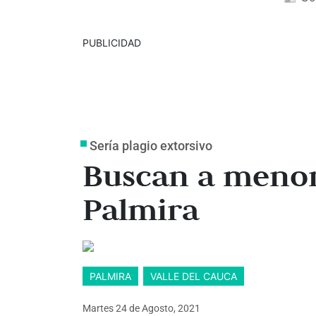
PUBLICIDAD
Sería plagio extorsivo
Buscan a menor
Palmira
PALMIRA
VALLE DEL CAUCA
Martes 24
de
Agosto, 2021