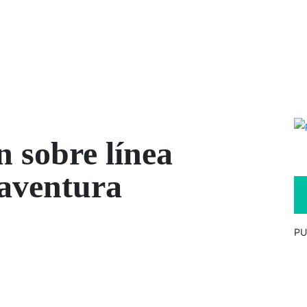
 sobre línea
naventura
PU