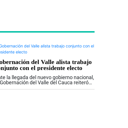
bernación del Valle alista trabajo
njunto con el presidente electo
te la llegada del nuevo gobierno nacional,
 Gobernación del Valle del Cauca reiteró
 disposición para trabajar de manera
ticulada con el presidente electo Abelardo
 la Espriella, con el propósito...