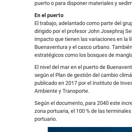
puerto o para disponer materiales y sedi
En el puerto
El trabajo, adelantado como parte del gru
dirigido por el profesor John Josephraj Se
impacto que tienen las variaciones en la 
Buenaventura y el casco urbano. También
estratégicos como los bosques de mangla
El nivel del mar en el puerto de Buenav
según el Plan de gestión del cambio climá
publicado en 2017 por el Instituto de Inve
Ambiente y Transporte.
Según el documento, para 2040 este increm
zona portuaria, el 100 % de las terminales
portuario.