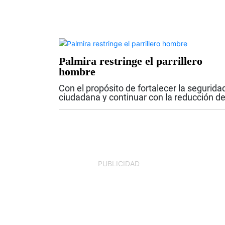
Palmira restringe el parrillero
hombre
Con el propósito de fortalecer la segurida
ciudadana y continuar con la reducción d
los índices de criminalidad, el alcalde de
Palmira, Víctor Manuel Ramos Vergara,
firmó el Decreto No. 142, mediante el...
PUBLICIDAD