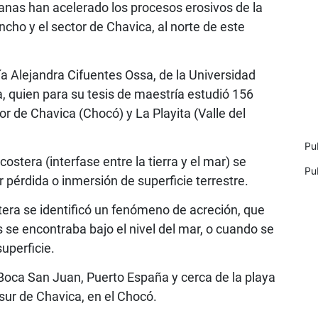
anas han acelerado los procesos erosivos de la
cho y el sector de Chavica, al norte de este
ía Alejandra Cifuentes Ossa, de la Universidad
, quien para su tesis de maestría estudió 156
tor de Chavica (Chocó) y La Playita (Valle del
Pu
costera (interfase entre la tierra y el mar) se
Pu
 pérdida o inmersión de superficie terrestre.
ostera se identificó un fenómeno de acreción, que
 se encontraba bajo el nivel del mar, o cuando se
uperficie.
Boca San Juan, Puerto España y cerca de la playa
 sur de Chavica, en el Chocó.