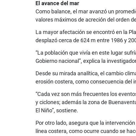
El avance del mar
Como balance, el mar avanzó un promedio 
valores máximos de acreción del orden de
La mayor afectación se encontró en la Pla
desplazó cerca de 624 m entre 1986 y 20
“La población que vivía en este lugar sufr
Gobierno nacional”, explica la investigado
Desde su mirada analítica, el cambio clim
erosión costera, como consecuencia del i
“Cada vez son más frecuentes los event
y ciclones; además la zona de Buenavent
El Niño”, sostiene.
Por otro lado, asegura que la intervenci
línea costera, como ocurre cuando se hac