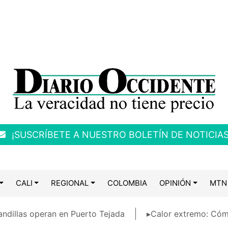
¡SUSCRÍBETE A NUESTRO BOLETÍN DE NOTICIAS
CALI
REGIONAL
COLOMBIA
OPINIÓN
MTN
ndillas operan en Puerto Tejada
▸Calor extremo: Cóm