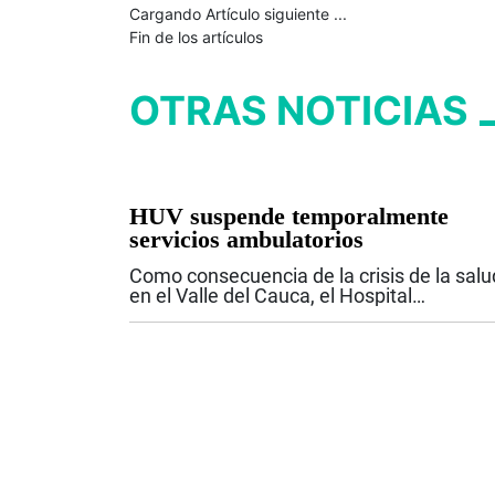
Cargando Artículo siguiente ...
Fin de los artículos
OTRAS NOTICIAS
HUV suspende temporalmente
servicios ambulatorios
Como consecuencia de la crisis de la salu
en el Valle del Cauca, el Hospital
Universitario del Valle anunció la
suspensión temporal de los servicios
ambulatorios contratados y de las nuevas
atenciones para...