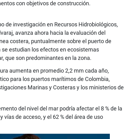
mentos con objetivos de construcción.
po de investigación en Recursos Hidrobiológicos,
lvaraj, avanza ahora hacia la evaluación del
línea costera, puntualmente sobre el puerto de
 se estudian los efectos en ecosistemas
r, que son predominantes en la zona.
entura aumenta en promedio 2,2 mm cada año,
tico para los puertos marítimos de Colombia,
stigaciones Marinas y Costeras y los ministerios de
ento del nivel del mar podría afectar el 8 % de la
 y vías de acceso, y el 62 % del área de uso