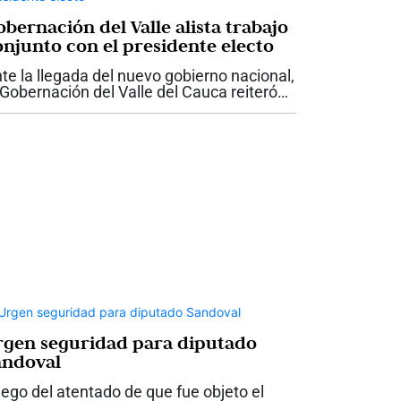
bernación del Valle alista trabajo
onjunto con el presidente electo
te la llegada del nuevo gobierno nacional,
 Gobernación del Valle del Cauca reiteró
 disposición para trabajar de manera
ticulada con el presidente electo Abelardo
 la Espriella, con el propósito...
rgen seguridad para diputado
andoval
ego del atentado de que fue objeto el