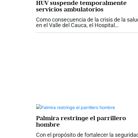
HUV suspende temporalmente
servicios ambulatorios
Como consecuencia de la crisis de la salu
en el Valle del Cauca, el Hospital
Universitario del Valle anunció la
suspensión temporal de los servicios
ambulatorios contratados y de las nuevas
atenciones para...
Palmira restringe el parrillero
hombre
Con el propósito de fortalecer la segurida