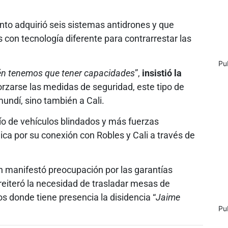
to adquirió seis sistemas antidrones y que
con tecnología diferente para contrarrestar las
Pu
bién tenemos que tener capacidades
”,
insistió la
forzarse las medidas de seguridad, este tipo de
undí, sino también a Cali.
o de vehículos blindados y más fuerzas
ca por su conexión con Robles y Cali a través de
 manifestó preocupación por las garantías
 reiteró la necesidad de trasladar mesas de
 donde tiene presencia la disidencia “
Jaime
Pu