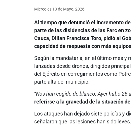
Miércoles 13
de
Mayo, 2026
Al tiempo que denunció el incremento de
parte de las disidencias de las Farc en z
Cauca, Dilian Francisca Toro, pidió al G
capacidad de respuesta con más equipos
Según la mandataria, en el último mes y 
lanzadas desde drones, dirigidos principa
del Ejército en corregimientos como Potre
parte alta del municipio.
“
Nos han cogido de blanco. Ayer hubo 25 
referirse a la gravedad de la situación d
Los ataques han dejado siete policías y d
señalaron que las lesiones han sido leves