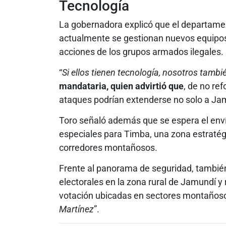
Tecnología
La gobernadora explicó que el departamen
actualmente se gestionan nuevos equipos 
acciones de los grupos armados ilegales.
“
Si ellos tienen tecnología, nosotros tam
mandataria, quien advirtió que
, de no re
ataques podrían extenderse no solo a Jam
Toro señaló además que se espera el enví
especiales para Timba, una zona estratégi
corredores montañosos.
Frente al panorama de seguridad, también
electorales en la zona rural de Jamundí y
votación ubicadas en sectores montañosos
Martínez
”.