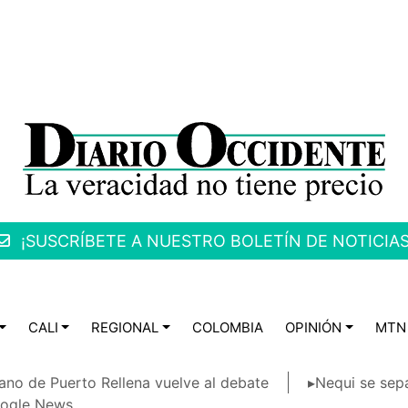
¡SUSCRÍBETE A NUESTRO BOLETÍN DE NOTICIAS
CALI
REGIONAL
COLOMBIA
OPINIÓN
MTN
ano de Puerto Rellena vuelve al debate
▸Nequi se sep
ogle News