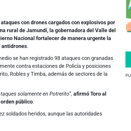
 ataques con drones cargados con explosivos por
ona rural de Jamundí, la gobernadora del Valle del
obierno Nacional fortalecer de manera urgente la
 antidrones
.
medio se han registrado 98 ataques con granadas
lmente contra estaciones de Policía y posiciones
rito, Robles y Timba, además de sectores de la
PU
ataques solamente en Potrerito
”,
afirmó Toro al
e orden público
.
iez soldados heridos, aunque las autoridades
.