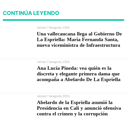
Infraestructura
CONTINÚA LEYENDO
viernes 7 de agosto, 2026
Una vallecaucana llega al Gobierno De
La Espriella: María Fernanda Santa,
nueva viceministra de Infraestructura
viernes 7 de agosto, 2026
Ana Lucía Pineda: vea quién es la
discreta y elegante primera dama que
acompaña a Abelardo De La Espriella
viernes 7 de agosto, 2026
Abelardo de la Espriella asumió la
Presidencia en Cali y anunció ofensiva
contra el crimen y la corrupción