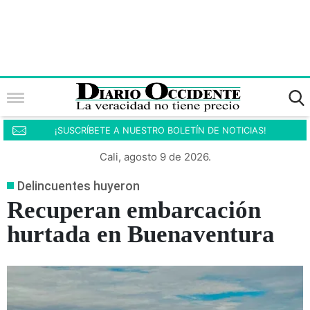
¡SUSCRÍBETE A NUESTRO BOLETÍN DE NOTICIAS!
Cali, agosto 9 de 2026.
Delincuentes huyeron
Recuperan embarcación
hurtada en Buenaventura