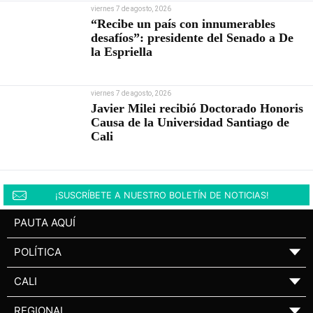
viernes 7 de agosto, 2026
“Recibe un país con innumerables
desafíos”: presidente del Senado a De
la Espriella
viernes 7 de agosto, 2026
Javier Milei recibió Doctorado Honoris
Causa de la Universidad Santiago de
Cali
¡SUSCRÍBETE A NUESTRO BOLETÍN DE NOTICIAS!
PAUTA AQUÍ
POLÍTICA
▼
CALI
▼
REGIONAL
▼