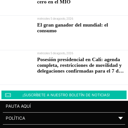
cero en el MIO
miércoles 5 de agosto, 2026
El gran ganador del mundial: el
consumo
miércoles 5 de agosto, 2026
Posesión presidencial en Cali: agenda
completa, restricciones de movilidad y
delegaciones confirmadas para el 7 de
agosto
¡SUSCRÍBETE A NUESTRO BOLETÍN DE NOTICIAS!
PAUTA AQUÍ
POLÍTICA
▼