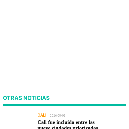
OTRAS NOTICIAS
CALI
2026-08-05
Cali fue incluida entre las
nueve ciudades priorizadas