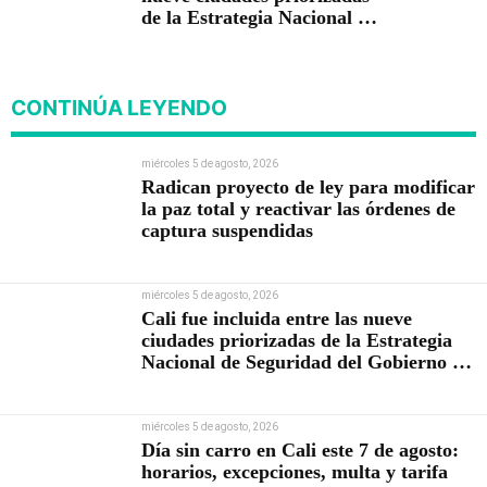
de la Estrategia Nacional de
Seguridad del Gobierno de
Abelardo De la Espriella
CONTINÚA LEYENDO
miércoles 5 de agosto, 2026
Radican proyecto de ley para modificar
la paz total y reactivar las órdenes de
captura suspendidas
miércoles 5 de agosto, 2026
Cali fue incluida entre las nueve
ciudades priorizadas de la Estrategia
Nacional de Seguridad del Gobierno de
Abelardo De la Espriella
miércoles 5 de agosto, 2026
Día sin carro en Cali este 7 de agosto:
horarios, excepciones, multa y tarifa