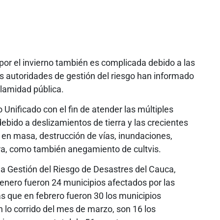
por el invierno también es complicada debido a las
 las autoridades de gestión del riesgo han informado
alamidad pública.
Unificado con el fin de atender las múltiples
ebido a deslizamientos de tierra y las crecientes
 en masa, destrucción de vías, inundaciones,
ura, como también anegamiento de cultvis.
 la Gestión del Riesgo de Desastres del Cauca,
enero fueron 24 municipios afectados por las
as que en febrero fueron 30 los municipios
 lo corrido del mes de marzo, son 16 los