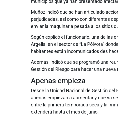
municipios que ya han presentado afectac
Muñoz indicó que se han articulado accion
perjudicadas, así como con diferentes de
enviar la maquinaria pesada a los sitios q
Según explicó el funcionario, una de las e
Argelia, en el sector de “La Pólvora” don
habitantes están incomunicados des hace 
Además, indicó que se programó una reuni
Gestión del Riesgo para hacer una nueva r
Apenas empieza
Desde la Unidad Nacional de Gestión del Ri
apenas empiezan a aumentar y que ya se e
entre la primera temporada seca y la pri
extenderá hasta el mes de junio.