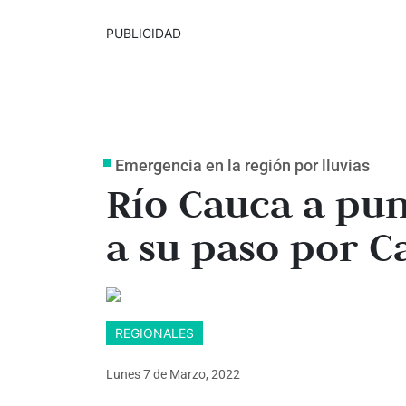
PUBLICIDAD
Emergencia en la región por lluvias
Río Cauca a pu
a su paso por Ca
REGIONALES
Lunes 7
de
Marzo, 2022