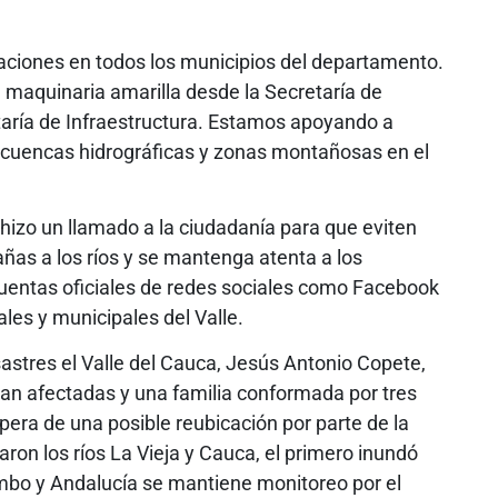
aciones en todos los municipios del departamento.
maquinaria amarilla desde la Secretaría de
taría de Infraestructura. Estamos apoyando a
s cuencas hidrográficas y zonas montañosas en el
hizo un llamado a la ciudadanía para que eviten
añas a los ríos y se mantenga atenta a los
cuentas oficiales de redes sociales como Facebook
les y municipales del Valle.
sastres el Valle del Cauca, Jesús Antonio Copete,
tran afectadas y una familia conformada por tres
era de una posible reubicación por parte de la
ron los ríos La Vieja y Cauca, el primero inundó
Yumbo y Andalucía se mantiene monitoreo por el