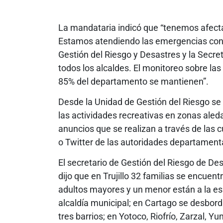
La mandataria indicó que “tenemos afect
Estamos atendiendo las emergencias con 
Gestión del Riesgo y Desastres y la Secre
todos los alcaldes. El monitoreo sobre la
85% del departamento se mantienen”.
Desde la Unidad de Gestión del Riesgo se 
las actividades recreativas en zonas aled
anuncios que se realizan a través de las 
o Twitter de las autoridades departamenta
El secretario de Gestión del Riesgo de De
dijo que en Trujillo 32 familias se encuen
adultos mayores y un menor están a la esp
alcaldía municipal; en Cartago se desborda
tres barrios; en Yotoco, Riofrío, Zarzal, 