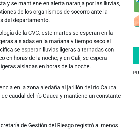
ta y se mantiene en alerta naranja por las lluvias,
estiones de los organismos de socorro ante la
ios del departamento.
ología de la CVC, este martes se esperan en la
ligeras aisladas en la mañana y tiempo seco el
cífica se esperan lluvias ligeras alternadas con
o en horas de la noche; y en Cali, se espera
 ligeras aisladas en horas de la noche.
PU
sencia en la zona aledaña al jarillón del río Cauca
el de caudal del río Cauca y mantiene un constante
Secretaría de Gestión del Riesgo registró al menos