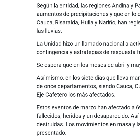
Según la entidad, las regiones Andina y P
aumentos de precipitaciones y que en lo 
Cauca, Risaralda, Huila y Nariño, han reg
las lluvias.
La Unidad hizo un llamado nacional a acti
contingencia y estrategias de respuesta f
Se espera que en los meses de abril y ma
Así mismo, en los siete días que lleva ma
de once departamentos, siendo Cauca, Cun
Eje Cafetero los más afectados.
Estos eventos de marzo han afectado a 69
fallecidos, heridos y un desaparecido. As
destruidas. Los movimientos en masa y l
presentado.