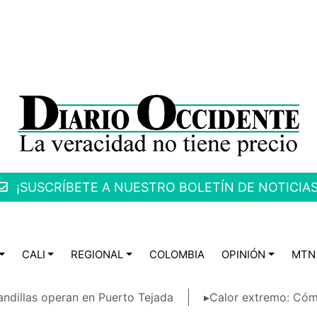
¡SUSCRÍBETE A NUESTRO BOLETÍN DE NOTICIAS
CALI
REGIONAL
COLOMBIA
OPINIÓN
MTN
ndillas operan en Puerto Tejada
▸Calor extremo: Cóm