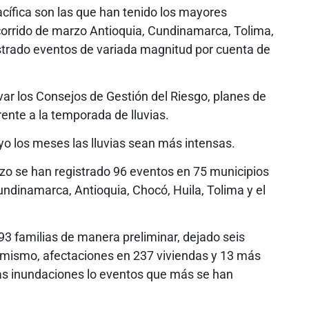
acífica son las que han tenido los mayores
corrido de marzo Antioquia, Cundinamarca, Tolima,
istrado eventos de variada magnitud por cuenta de
var los Consejos de Gestión del Riesgo, planes de
rente a la temporada de lluvias.
yo los meses las lluvias sean más intensas.
rzo se han registrado 96 eventos en 75 municipios
dinamarca, Antioquia, Chocó, Huila, Tolima y el
3 familias de manera preliminar, dejado seis
í mismo, afectaciones en 237 viviendas y 13 más
as inundaciones lo eventos que más se han