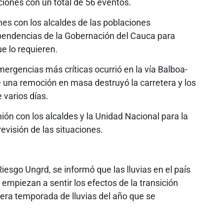
iones con un total de 56 eventos.
es con los alcaldes de las poblaciones
pendencias de la Gobernación del Cauca para
ue lo requieren.
mergencias más críticas ocurrió en la vía Balboa-
de una remoción en masa destruyó la carretera y los
varios días.
ón con los alcaldes y la Unidad Nacional para la
evisión de las situaciones.
esgo Ungrd, se informó que las lluvias en el país
mpiezan a sentir los efectos de la transición
mera temporada de lluvias del año que se