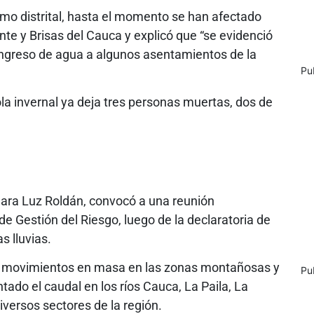
mo distrital, hasta el momento se han afectado
e y Brisas del Cauca y explicó que “se evidenció
 ingreso de agua a algunos asentamientos de la
Pu
ola invernal ya deja tres personas muertas, dos de
Clara Luz Roldán, convocó a una reunión
e Gestión del Riesgo, luego de la declaratoria de
s lluvias.
 movimientos en masa en las zonas montañosas y
Pu
ado el caudal en los ríos Cauca, La Paila, La
versos sectores de la región.