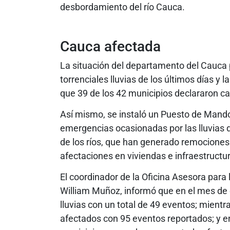
desbordamiento del río Cauca.
Cauca afectada
La situación del departamento del Cauca 
torrenciales lluvias de los últimos días y
que 39 de los 42 municipios declararon c
Así mismo, se instaló un Puesto de Mando 
emergencias ocasionadas por las lluvias d
de los ríos, que han generado remociones
afectaciones en viviendas e infraestruct
El coordinador de la Oficina Asesora para
William Muñoz, informó que en el mes de 
lluvias con un total de 49 eventos; mientr
afectados con 95 eventos reportados; y en