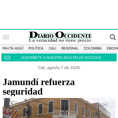
PAUTA AQUÍ
POLÍTICA
CALI
REGIONAL
COLOMBIA
EBOO
¡SUSCRÍBETE A NUESTRO BOLETÍN DE NOTICIAS!
Cali, agosto 7 de 2026.
Jamundí refuerza
seguridad