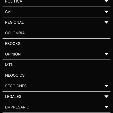
POLÍTICA
▼
CALI
▼
REGIONAL
▼
COLOMBIA
EBOOKS
OPINIÓN
▼
MTN
NEGOCIOS
SECCIONES
▼
LEGALES
▼
EMPRESARIO
▼