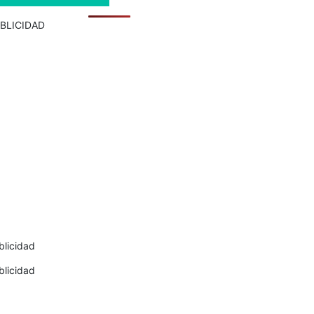
BLICIDAD
blicidad
blicidad