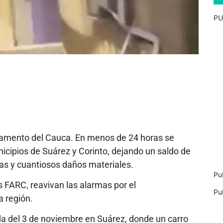
PU
rtamento del Cauca. En menos de 24 horas se
icipios de Suárez y Corinto, dejando un saldo de
as y cuantiosos daños materiales.
Pu
s FARC, reavivan las alarmas por el
Pu
a región.
da del 3 de noviembre en Suárez, donde un carro