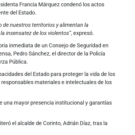
residenta Francia Márquez condenó los actos
ente del Estado.
 de nuestros territorios y alimentan la
a insensatez de los violentos”
, expresó.
oria inmediata de un Consejo de Seguridad en
nsa, Pedro Sánchez, el director de la Policía
za Pública.
apacidades del Estado para proteger la vida de los
 responsables materiales e intelectuales de los
e una mayor presencia institucional y garantías
eiteró el alcalde de Corinto, Adrián Díaz, tras la