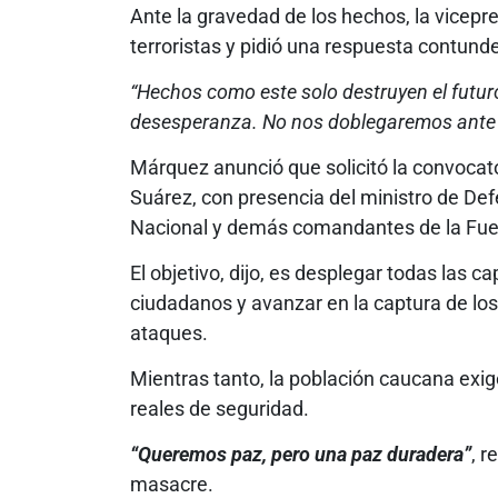
Ante la gravedad de los hechos, la vicep
terroristas y pidió una respuesta contund
“Hechos como este solo destruyen el futuro
desesperanza. No nos doblegaremos ante l
Márquez anunció que solicitó la convocat
Suárez, con presencia del ministro de Defe
Nacional y demás comandantes de la Fuer
El objetivo, dijo, es desplegar todas las c
ciudadanos y avanzar en la captura de los
ataques.
Mientras tanto, la población caucana exig
reales de seguridad.
“Queremos paz, pero una paz duradera”
, r
masacre.