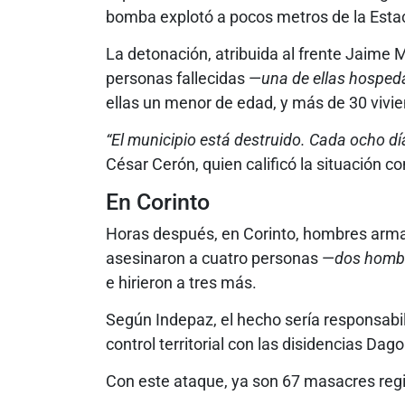
bomba explotó a pocos metros de la Estac
La detonación, atribuida al frente Jaime 
personas fallecidas —
una de ellas hosped
ellas un menor de edad, y más de 30 vivi
“El municipio está destruido. Cada ocho d
César Cerón, quien calificó la situación 
En Corinto
Horas después, en Corinto, hombres arma
asesinaron a cuatro personas —
dos hombr
e hirieron a tres más.
Según Indepaz, el hecho sería responsabil
control territorial con las disidencias Da
Con este ataque, ya son 67 masacres reg