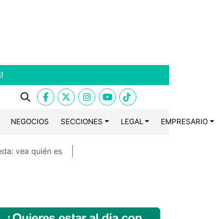
!
NEGOCIOS
SECCIONES
LEGAL
EMPRESARIO
eda: vea quién es