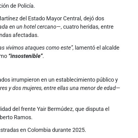
ión de Policía.
Martínez del Estado Mayor Central, dejó dos
ada en un hotel cercano
—, cuatro heridas, entre
endas afectadas.
ías vivimos ataques como este”,
lamentó el alcalde
como
“insostenible”
.
dos irrumpieron en un establecimiento público y
es y dos mujeres, entre ellas una menor de edad
—
idad del frente Yair Bermúdez, que disputa el
goberto Ramos.
istradas en Colombia durante 2025.