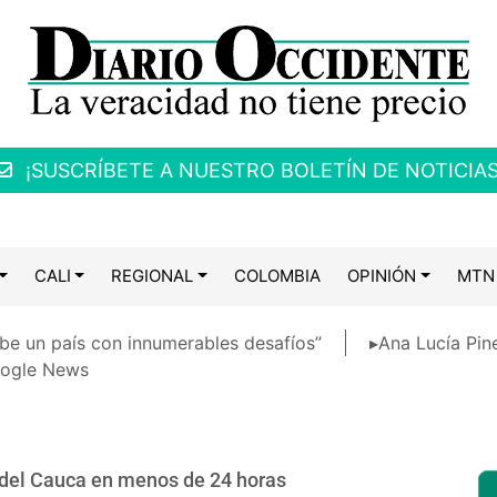
¡SUSCRÍBETE A NUESTRO BOLETÍN DE NOTICIAS
CALI
REGIONAL
COLOMBIA
OPINIÓN
MTN
be un país con innumerables desafíos”
▸Ana Lucía Pin
ogle News
 del Cauca en menos de 24 horas