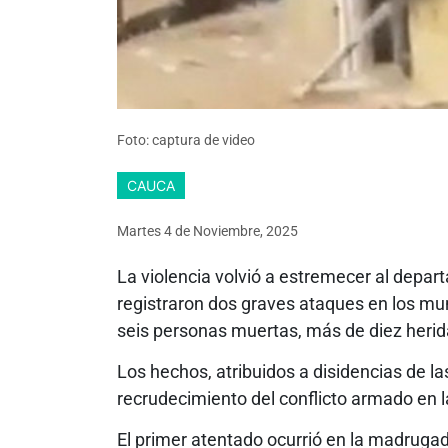
Foto: captura de video
CAUCA
Martes 4
de
Noviembre, 2025
La violencia volvió a estremecer al depa
registraron dos graves ataques en los mun
seis personas muertas, más de diez herid
Los hechos, atribuidos a disidencias de la
recrudecimiento del conflicto armado en l
El primer atentado ocurrió en la madruga