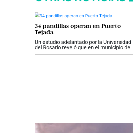
34 pandillas operan en Puerto
Tejada
Un estudio adelantado por la Universidad
del Rosario reveló que en el municipio de
Puerto Tejada, al norte del Cauca, operan
pandillas las cuáles involucran a niños
desde los 11 años de edad. Según...