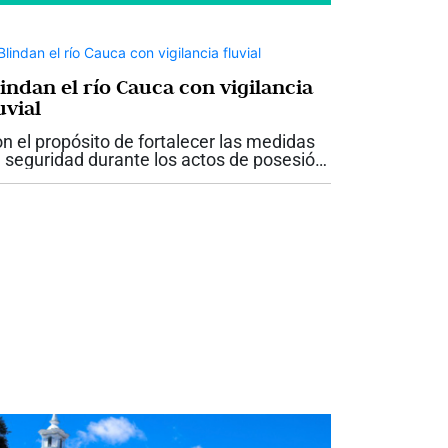
indan el río Cauca con vigilancia
uvial
n el propósito de fortalecer las medidas
 seguridad durante los actos de posesión
esidencial en Cali, el departamento del
lle del Cauca contará con un refuerzo
pecial de vigilancia sobre el río...